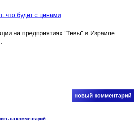
: что будет с ценами
ции на предприятиях "Тевы" в Израиле 
.
новый комментарий
тить на комментарий