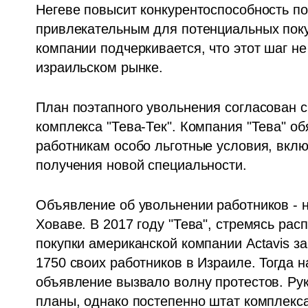
Негеве повысит конкурентоспособность по
привлекательным для потенциальных поку
компании подчеркивается, что этот шаг не
израильском рынке.
План поэтапного увольнения согласован 
комплекса "Тева-Тек". Компания "Тева" о
работникам особо льготные условия, вклю
получения новой специальности.
Объявление об увольнении работников - н
Ховаве. В 2017 году "Тева", стремясь рас
покупки американской компании Actavis за
1750 своих работников в Израиле. Тогда н
объявление вызвало волну протестов. Ру
планы, однако постепенно штат комплекса