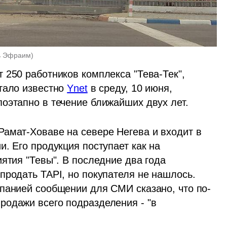
ь Эфраим
)
250 работников комплекса "Тева-Тек", 
тало известно 
Ynet
 в среду, 10 июня, 
оэтапно в течение ближайших двух лет.
амат-Ховаве на севере Негева и входит в 
. Его продукция поступает как на 
ятия "Тевы". В последние два года 
родать TAPI, но покупателя не нашлось. 
мпанией сообщении для СМИ сказано, что по-
одажи всего подразделения - "в 