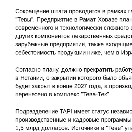
Сокращение штата проводится в рамках г
"Тевы". Предприятие в Рамат-Ховаве план
современного и технологически сложного 
других компонентов лекарственных средст
зарубежные предприятия, также входящие в
себестоимость продукции ниже, чем в Изр
Согласно плану, должно прекратить работу
в Нетании, о закрытии которого было объя
будет закрыт в конце 2027 года, а произво
перенесено в комплекс "Тева-Тек".
Подразделение TAPI имеет статус независ
производственные и кадровые программы. 
1,5 млрд долларов. Источники в "Теве" ут