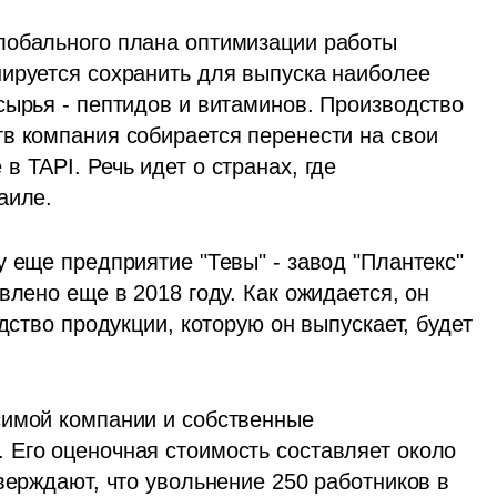
лобального плана оптимизации работы 
ируется сохранить для выпуска наиболее 
сырья - пептидов и витаминов. Производство 
в компания собирается перенести на свои 
 TAPI. Речь идет о странах, где 
аиле.
 еще предприятие "Тевы" - завод "Плантекс" 
влено еще в 2018 году. Как ожидается, он 
дство продукции, которую он выпускает, будет 
имой компании и собственные 
Его оценочная стоимость составляет около 
верждают, что увольнение 250 работников в 