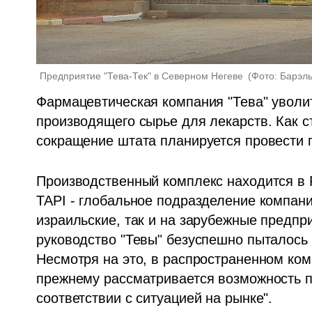
Предприятие "Тева-Тек" в Северном Негеве 
(
Фото: Барэл
Фармацевтическая компания "Тева" уволит 
производящего сырье для лекарств. Как с
сокращение штата планируется провести п
Производственный комплекс находится в Р
TAPI - глобальное подразделение компании
израильские, так и на зарубежные предпри
руководство "Тевы" безуспешно пыталось п
Несмотря на это, в распространенном ко
прежнему рассматривается возможность пр
соответствии с ситуацией на рынке".