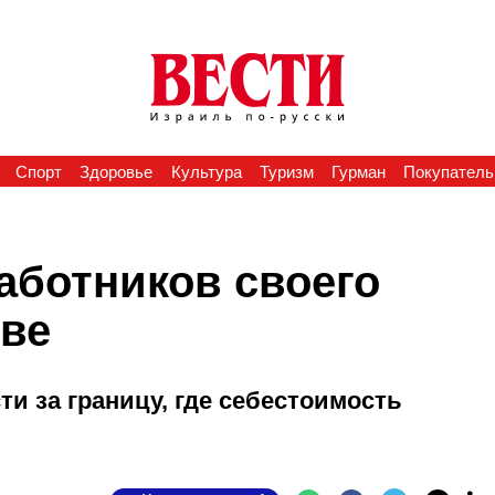
Спорт
Здоровье
Культура
Туризм
Гурман
Покупатель
работников своего
еве
и за границу, где себестоимость