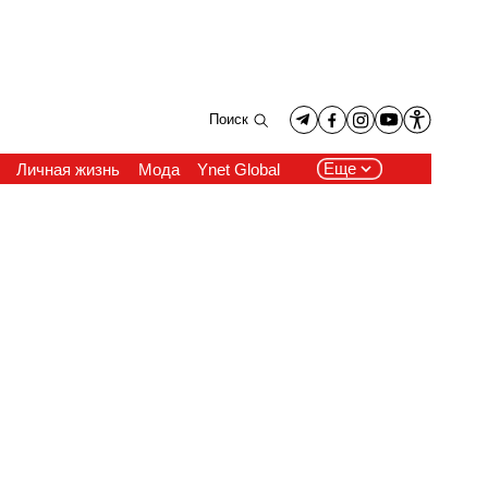
Поиск
Еще
Личная жизнь
Мода
Ynet Global