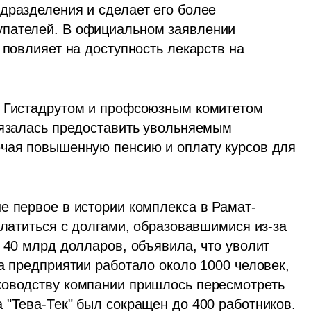
дразделения и сделает его более 
пателей. В официальном заявлении 
 повлияет на доступность лекарств на 
с Гистадрутом и профсоюзным комитетом 
бязалась предоставить увольняемым 
чая повышенную пенсию и оплату курсов для 
е первое в истории комплекса в Рамат-
платиться с долгами, образовавшимися из-за 
 40 млрд долларов, объявила, что уволит 
а предприятии работало около 1000 человек, 
ководству компании пришлось пересмотреть 
 "Тева-Тек" был сокращен до 400 работников.