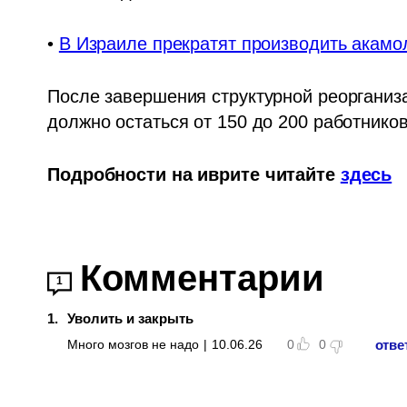
• 
В Израиле прекратят производить акамол
После завершения структурной реорганиза
должно остаться от 150 до 200 работников
Подробности на иврите читайте 
здесь
Комментарии
1
1
.
Уволить и закрыть
отве
Много мозгов не надо
|
10.06.26
0
0