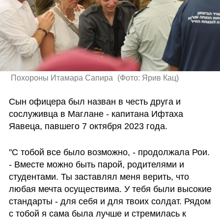
 Похороны Итамара Сапира 
(
Фото: Ярив Кац
)
Сын офицера был назван в честь друга и 
сослуживца в Маглане - капитана Ифтаха 
Яавеца, павшего 7 октября 2023 года.
"С тобой все было возможно, - продолжала Рои. 
- Вместе можно быть парой, родителями и 
студентами. Ты заставлял меня верить, что 
любая мечта осуществима. У тебя были высокие 
стандарты - для себя и для твоих солдат. Рядом 
с тобой я сама была лучше и стремилась к 