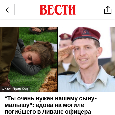
Фото: Ярив Кац
"Ты очень нужен нашему сыну-
малышу": вдова на могиле
погибшего в Ливане офицера