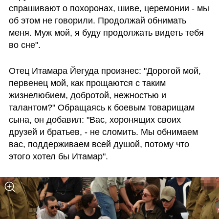
спрашивают о похоронах, шиве, церемонии - мы 
об этом не говорили. Продолжай обнимать 
меня. Муж мой, я буду продолжать видеть тебя 
во сне".
Отец Итамара Йегуда произнес: "Дорогой мой, 
первенец мой, как прощаются с таким 
жизнелюбием, добротой, нежностью и 
талантом?" Обращаясь к боевым товарищам 
сына, он добавил: "Вас, хоронящих своих 
друзей и братьев, - не сломить. Мы обнимаем 
вас, поддерживаем всей душой, потому что 
этого хотел бы Итамар". 