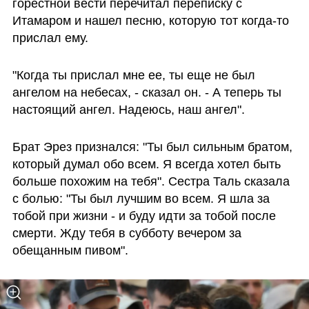
горестной вести перечитал переписку с 
Итамаром и нашел песню, которую тот когда-то 
прислал ему. 
"Когда ты прислал мне ее, ты еще не был 
ангелом на небесах, - сказал он. - А теперь ты 
настоящий ангел. Надеюсь, наш ангел". 
Брат Эрез признался: "Ты был сильным братом, 
который думал обо всем. Я всегда хотел быть 
больше похожим на тебя". Сестра Таль сказала 
с болью: "Ты был лучшим во всем. Я шла за 
тобой при жизни - и буду идти за тобой после 
смерти. Жду тебя в субботу вечером за 
обещанным пивом".