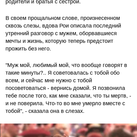
родители и братья с сестрой.
В своем прощальном слове, произнесенном 
сквозь слезы, вдова Рои описала последний 
утренний разговор с мужем, оборвавшиеся 
мечты и жизнь, которую теперь предстоит 
прожить без него. 
"Муж мой, любимый мой, что вообще говорят в 
такие минуты?.. Я советовалась с тобой обо 
всем, и сейчас мне нужно с тобой 
посоветоваться - вернись домой. Я позвонила 
тебе после того, как мне сказали, что ты мертв, - 
и не поверила. Что-то во мне умерло вместе с 
тобой", - сказала она в слезах.