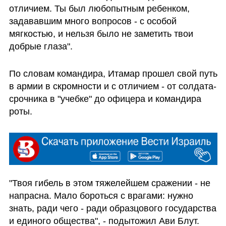
отличием. Ты был любопытным ребенком, 
задававшим много вопросов - с особой 
мягкостью, и нельзя было не заметить твои 
добрые глаза". 
По словам командира, Итамар прошел свой путь 
в армии в скромности и с отличием - от солдата-
срочника в "учебке" до офицера и командира 
роты. 
"Твоя гибель в этом тяжелейшем сражении - не 
напрасна. Мало бороться с врагами: нужно 
знать, ради чего - ради образцового государства 
и единого общества", - подытожил Ави Блут.