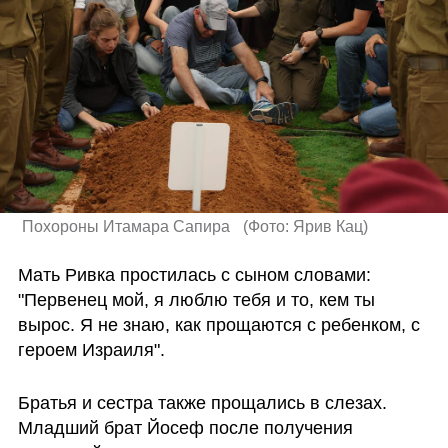
 Похороны Итамара Сапира  
(
Фото: Ярив Кац
)
Мать Ривка простилась с сыном словами: 
"Первенец мой, я люблю тебя и то, кем ты 
вырос. Я не знаю, как прощаются с ребенком, с 
героем Израиля".
Братья и сестра также прощались в слезах. 
Младший брат Йосеф после получения 