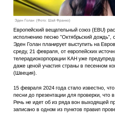
Эден Голан 
(
Фото: Шай Франко
)
Европейский вещательный союз (EBU) расс
исполнению песню "Октябрьский дождь", с
Эден Голан планирует выступить на Еврови
среду, 21 февраля, от европейских источн
телерадиокорпорации КАН уже предупредил
даже ценой участия страны в песенном ко
(Швеция).
15 февраля 2024 года стало известно, что
песни до презентации для проверки, что в
Речь не идет об из ряда вон выходящей п
записано в одном из пунктов правил прове