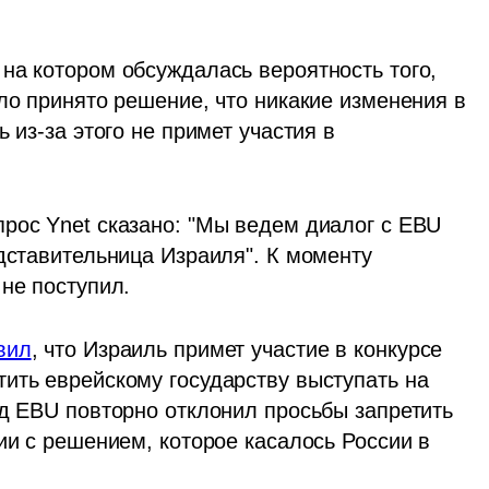
на котором обсуждалась вероятность того, 
ло принято решение, что никакие изменения в 
 из-за этого не примет участия в 
рос Ynet сказано: "Мы ведем диалог с EBU 
дставительница Израиля". К моменту 
 не поступил.
вил
, что Израиль примет участие в конкурсе 
ить еврейскому государству выступать на 
д EBU повторно отклонил просьбы запретить 
ии с решением, которое касалось России в 
.