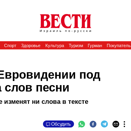
Спорт
Здоровье
Культура
Туризм
Гурман
Покупатель
 Евровидении под
а слов песни
 изменят ни слова в тексте
Обсудить