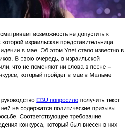
матривает возможность не допустить к 
 которой израильская представительница 
дении в мае. Об этом Ynet стало известно в 
иков. В свою очередь, в израильской 
и, что не поменяют ни слова в песне – 
нкурсе, который пройдет в мае в Мальме 
 руководство 
EBU попросило
 получить текст 
 ней не содержатся политические призывы. 
росьбе. Соответствующее требование 
дения конкурса, который был внесен в них 