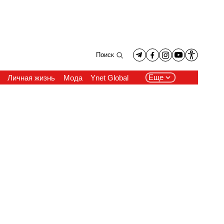
Поиск
Еще
Личная жизнь
Мода
Ynet Global