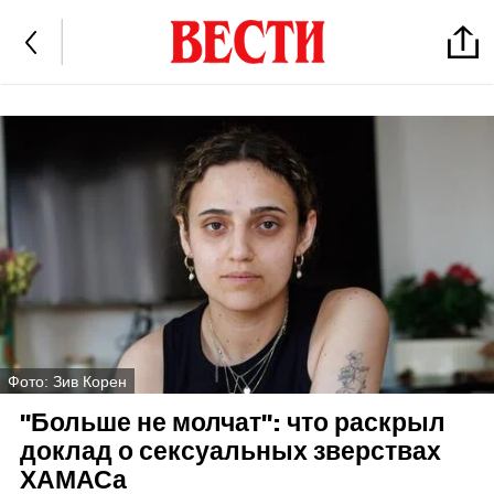
Фото: Зив Корен
"Больше не молчат": что раскрыл
доклад о сексуальных зверствах
ХАМАСа