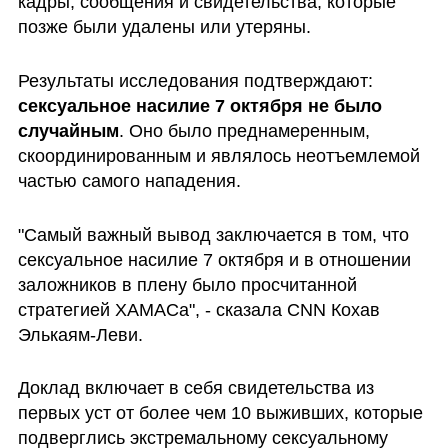
кадры, сообщения и свидетельства, которые 
позже были удалены или утеряны.
Результаты исследования подтверждают: 
сексуальное насилие 7 октября не было 
случайным
. Оно было преднамеренным, 
скоординированным и являлось неотъемлемой 
частью самого нападения.
"Самый важный вывод заключается в том, что 
сексуальное насилие 7 октября и в отношении 
заложников в плену было просчитанной 
стратегией ХАМАСа", - сказала CNN Кохав 
Элькаям-Леви.
Доклад включает в себя свидетельства из 
первых уст от более чем 10 выживших, которые 
подверглись экстремальному сексуальному 