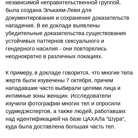
независимой неправительственной группой, 
была создана Элькаям-Леви для 
документирования и сохранения доказательств 
нападения. В ее докладе выявлены 
убедительные доказательства существования 
устойчивых паттернов сексуального и 
гендерного насилия - они повторялись 
неоднократно в различных локациях.
К примеру, в докладе говорится, что многие тела 
жертв были изувечены 7 октября, причем 
нападавшие часто выбирали целями лица и 
интимные зоны женщин. Исследователи 
изучили фотографии многих тел и опросили 
судмедэкспертов, а также людей, работавших 
над идентификацией на базе ЦАХАЛа "Шура", 
куда была доставлена большая часть тел. 