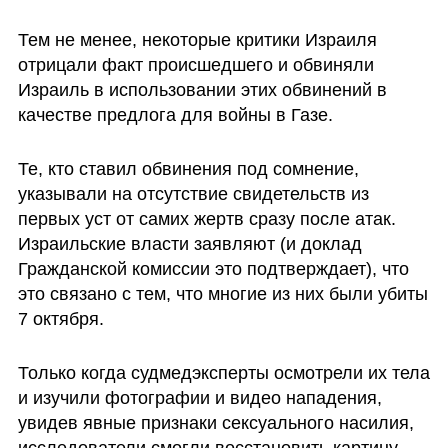
Тем не менее, некоторые критики Израиля 
отрицали факт происшедшего и обвиняли 
Израиль в использовании этих обвинений в 
качестве предлога для войны в Газе. 
Те, кто ставил обвинения под сомнение, 
указывали на отсутствие свидетельств из 
первых уст от самих жертв сразу после атак. 
Израильские власти заявляют (и доклад 
Гражданской комиссии это подтверждает), что 
это связано с тем, что многие из них были убиты 
7 октября.
Только когда судмедэксперты осмотрели их тела 
и изучили фотографии и видео нападения, 
увидев явные признаки сексуального насилия, 
исследователи смогли восстановить картину 