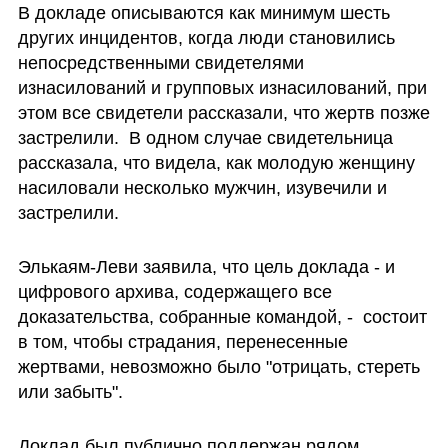
В докладе описываются как минимум шесть 
других инцидентов, когда люди становились 
непосредственными свидетелями 
изнасилований и групповых изнасилований, при 
этом все свидетели рассказали, что жертв позже 
застрелили.  В одном случае свидетельница 
рассказала, что видела, как молодую женщину 
насиловали несколько мужчин, изувечили и 
застрелили.
Элькаям-Леви заявила, что цель доклада - и 
цифрового архива, содержащего все 
доказательства, собранные командой, -  состоит 
в том, чтобы страдания, перенесенные 
жертвами, невозможно было "отрицать, стереть 
или забыть". 
Доклад был публично поддержан рядом 