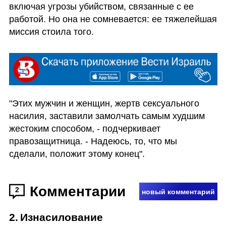
включая угрозы убийством, связанные с ее 
работой. Но она не сомневается: ее тяжелейшая 
миссия стоила того. 
"Этих мужчин и женщин, жертв сексуального 
насилия, заставили замолчать самым худшим 
жестоким способом, - подчеркивает 
правозащитница. - Надеюсь, то, что мы 
сделали, положит этому конец".
Комментарии
2
новый комментарий
2
.
Изнасилование