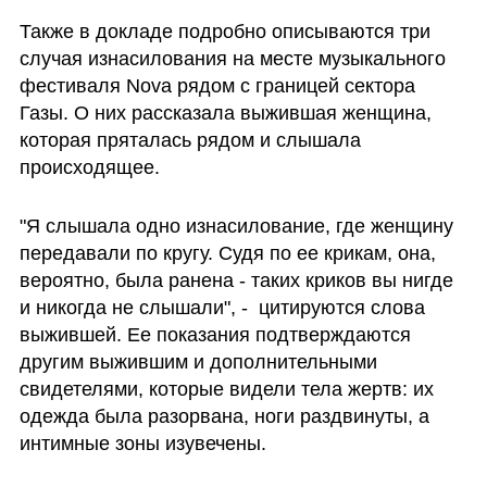
Также в докладе подробно описываются три 
случая изнасилования на месте музыкального 
фестиваля Nova рядом с границей сектора 
Газы. О них рассказала выжившая женщина, 
которая пряталась рядом и слышала 
происходящее. 
"Я слышала одно изнасилование, где женщину 
передавали по кругу. Судя по ее крикам, она, 
вероятно, была ранена - таких криков вы нигде 
и никогда не слышали", -  цитируются слова 
выжившей. Ее показания подтверждаются 
другим выжившим и дополнительными 
свидетелями, которые видели тела жертв: их 
одежда была разорвана, ноги раздвинуты, а 
интимные зоны изувечены.