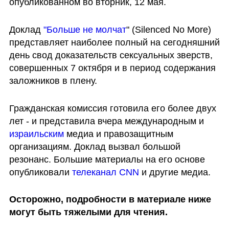
опубликованном во вторник, 12 мая. 
Доклад 
"Больше не молчат
" (Silenced No More) 
представляет наиболее полный на сегодняшний 
день свод доказательств сексуальных зверств, 
совершенных 7 октября и в период содержания 
заложников в плену. 
Гражданская комиссия готовила его более двух 
лет - и представила вчера международным и 
израильским
 медиа и правозащитным 
организациям. Доклад вызвал большой 
резонанс. Большие материалы на его основе 
опубликовали
 телеканал CNN
 и другие медиа. 
Осторожно, подробности в материале ниже 
могут быть тяжелыми для чтения.