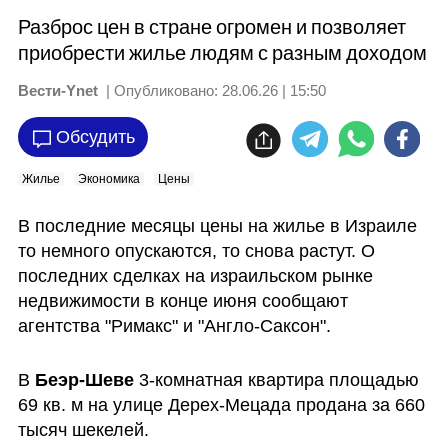
Разброс цен в стране огромен и позволяет
приобрести жилье людям с разным доходом
Вести-Ynet
| Опубликовано:
28.06.26 | 15:50
Обсудить
Жилье
Экономика
Цены
В последние месяцы цены на жилье в Израиле 
то немного опускаются, то снова растут. О 
последних сделках на израильском рынке 
недвижимости в конце июня сообщают 
агентства "Римакс" и "Англо-Саксон".
В 
Беэр-Шеве
 3-комнатная квартира площадью 
69 кв. м на улице Дерех-Мецада продана за 660 
тысяч шекелей.