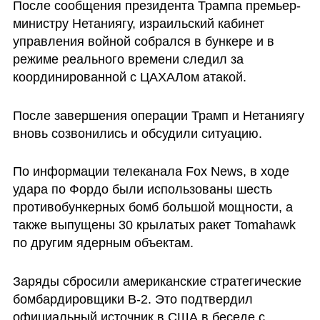
После сообщения президента Трампа премьер-
министру Нетаниягу, израильский кабинет 
управления войной собрался в бункере и в 
режиме реального времени следил за 
координированной с ЦАХАЛом атакой.
После завершения операции Трамп и Нетаниягу 
вновь созвонились и обсудили ситуацию.
По информации телеканала Fox News, в ходе 
удара по Фордо были использованы шесть 
противобункерных бомб большой мощности, а 
также выпущены 30 крылатых ракет Tomahawk 
по другим ядерным объектам. 
Заряды сбросили американские стратегические 
бомбардировщики B-2. Это подтвердил 
официальный источник в США в беседе с 