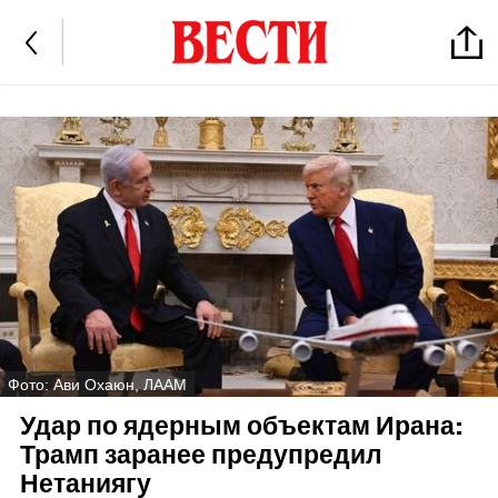
Фото: Ави Охаюн, ЛААМ
Удар по ядерным объектам Ирана:
Трамп заранее предупредил
Нетаниягу