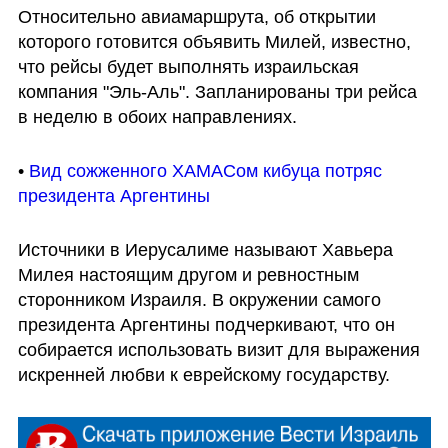
Относительно авиамаршрута, об открытии 
которого готовится объявить Милей, известно, 
что рейсы будет выполнять израильская 
компания "Эль-Аль". Запланированы три рейса 
в неделю в обоих направлениях.
• 
Вид сожженного ХАМАСом кибуца потряс 
президента Аргентины
Источники в Иерусалиме называют Хавьера 
Милея настоящим другом и ревностным 
сторонником Израиля. В окружении самого 
президента Аргентины подчеркивают, что он 
собирается использовать визит для выражения 
искренней любви к еврейскому государству.