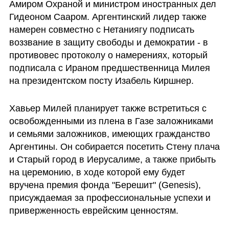
Амиром Охраной и министром иностранных дел 
Гидеоном Сааром. Аргентинский лидер также 
намерен совместно с Нетаниягу подписать 
воззвание в защиту свободы и демократии - в 
противовес протоколу о намерениях, который 
подписала с Ираном предшественница Милея 
на президентском посту Изабель Киршнер.
Хавьер Милей планирует также встретиться с 
освобожденными из плена в Газе заложниками 
и семьями заложников, имеющих гражданство 
Аргентины. Он собирается посетить Стену плача 
и Старый город в Иерусалиме, а также прибыть 
на церемонию, в ходе которой ему будет 
вручена премия фонда "Берешит" (Genesis), 
присуждаемая за профессиональные успехи и 
приверженность еврейским ценностям.