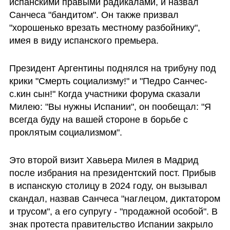
испанскими правыми радикалами, и назвал 
Санчеса "бандитом". Он также призвал 
"хорошенько врезать местному разбойнику", 
имея в виду испанского премьера.
Президент Аргентины поднялся на трибуну под 
крики "Смерть социализму!" и "Педро Санчес- 
с.кин сын!" Когда участники форума сказали 
Милею: "Вы нужны Испании", он пообещал: "Я 
всегда буду на вашей стороне в борьбе с 
проклятым социализмом".
Это второй визит Хавьера Милея в Мадрид 
после избрания на президентский пост. Прибыв 
в испанскую столицу в 2024 году, он вызывал 
скандал, назвав Санчеса "наглецом, диктатором 
и трусом", а его супругу - "продажной особой". В 
знак протеста правительство Испании закрыло 