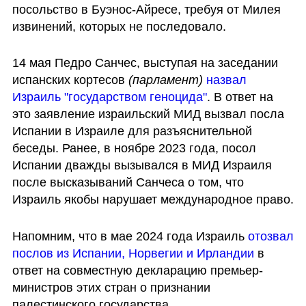
посольство в Буэнос-Айресе, требуя от Милея 
извинений, которых не последовало.
14 мая Педро Санчес, выступая на заседании 
испанских кортесов 
(парламент)
назвал 
Израиль "государством геноцида"
. В ответ на 
это заявление израильский МИД вызвал посла 
Испании в Израиле для разъяснительной 
беседы. Ранее, в ноябре 2023 года, посол 
Испании дважды вызывался в МИД Израиля 
после высказываний Санчеса о том, что 
Израиль якобы нарушает международное право.
Напомним, что в мае 2024 года Израиль 
отозвал 
послов из Испании, Норвегии и Ирландии
 в 
ответ на совместную декларацию премьер-
министров этих стран о признании 
палестинского государства.