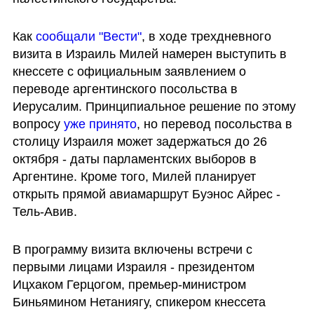
Как 
сообщали "Вести"
, в ходе трехдневного 
визита в Израиль Милей намерен выступить в 
кнессете с официальным заявлением о 
переводе аргентинского посольства в 
Иерусалим. Принципиальное решение по этому 
вопросу 
уже принято
, но перевод посольства в 
столицу Израиля может задержаться до 26 
октября - даты парламентских выборов в 
Аргентине. Кроме того, Милей планирует 
открыть прямой авиамаршрут Буэнос Айрес - 
Тель-Авив.
В программу визита включены встречи с 
первыми лицами Израиля - президентом 
Ицхаком Герцогом, премьер-министром 
Биньямином Нетаниягу, спикером кнессета 