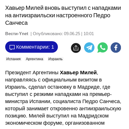
Хавьер Милей вновь выступил с нападками
на антиизраильски настроенного Педро
Санчеса
Вести-Ynet
| Опубликовано:
09.06.25 | 10:01
Комментарии: 1
Испания
Аргентина
Израиль
Президент Аргентины 
Хавьер Милей
, 
направляясь с официальным визитом в 
Израиль, сделал остановку в Мадриде, где 
выступил с резкими нападками на премьер-
министра Испании, социалиста Педро Санчеса, 
который занимает откровенно антиизраильскую 
позицию. Милей выступил на Мадридском 
экономическом форуме, организованном 