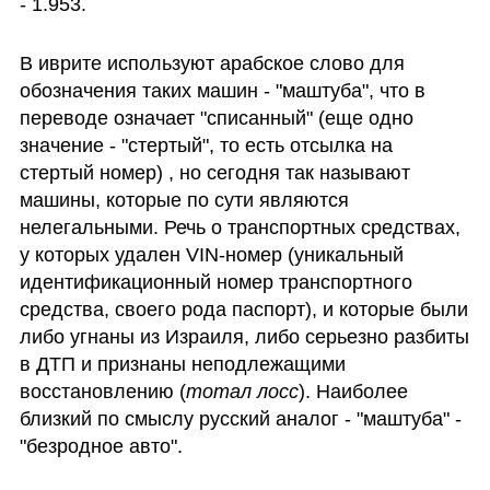
- 1.953.
В иврите используют арабское слово для 
обозначения таких машин - "маштуба", что в 
переводе означает "списанный" (еще одно 
значение - "стертый", то есть отсылка на 
стертый номер) , но сегодня так называют 
машины, которые по сути являются 
нелегальными. Речь о транспортных средствах, 
у которых удален VIN-номер (уникальный 
идентификационный номер транспортного 
средства, своего рода паспорт), и которые были 
либо угнаны из Израиля, либо серьезно разбиты 
в ДТП и признаны неподлежащими 
восстановлению (
тотал лосс
). Наиболее 
близкий по смыслу русский аналог - "маштуба" -  
"безродное авто".