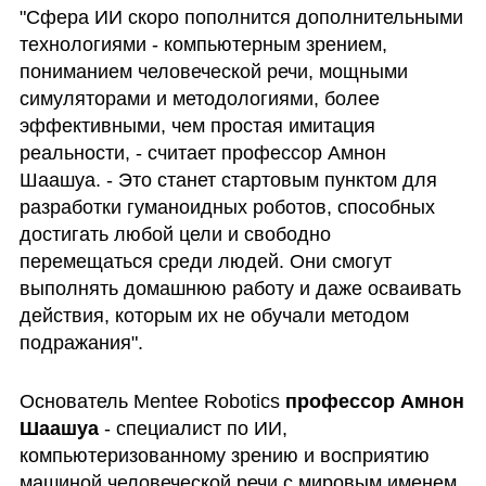
"Сфера ИИ скоро пополнится дополнительными 
технологиями - компьютерным зрением, 
пониманием человеческой речи, мощными 
симуляторами и методологиями, более 
эффективными, чем простая имитация 
реальности, - считает профессор Амнон 
Шаашуа. - Это станет стартовым пунктом для 
разработки гуманоидных роботов, способных 
достигать любой цели и свободно 
перемещаться среди людей. Они смогут 
выполнять домашнюю работу и даже осваивать 
действия, которым их не обучали методом 
подражания". 
Основатель Mentee Robotics
 профессор Амнон 
Шаашуа
 - специалист по ИИ, 
компьютеризованному зрению и восприятию 
машиной человеческой речи с мировым именем. 