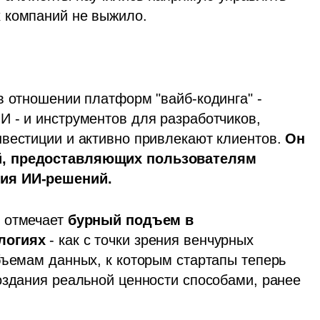
 компаний не выжило.
в отношении платформ "вайб-кодинга" - 
 - и инструментов для разработчиков, 
вестиции и активно привлекают клиентов. 
Он 
й, предоставляющих пользователям 
ния ИИ-решений.
 отмечает 
бурный подъем в 
логиях 
- как с точки зрения венчурных 
бъемам данных, к которым стартапы теперь 
оздания реальной ценности способами, ранее 