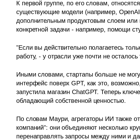
К первой группе, по его словам, относятс
существующие модели (например, OpenAI G
дополнительным продуктовым слоем или 
конкретной задачи - например, помощи ст
"Если вы действительно полагаетесь толь
работу, - у отрасли уже почти не осталось
Иными словами, стартапы больше не могут
интерфейс поверх GPT, как это, возможно,
запустила магазин ChatGPT. Теперь ключев
обладающий собственной ценностью.
По словам Маури, агрегаторы ИИ также от
компаний": они объединяют несколько кру
перенаправлять запросы между ними и да