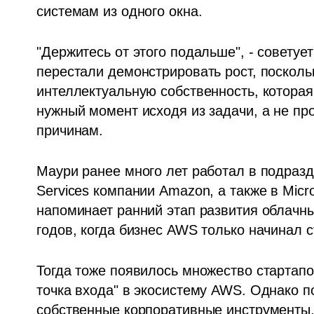
системам из одного окна.
"Держитесь от этого подальше", - советует
перестали демонстрировать рост, посколь
интеллектуальную собственность, которая
нужный момент исходя из задачи, а не про
причинам.
Маури ранее много лет работал в подраз
Services компании Amazon, а также в Micr
напоминает ранний этап развития облачных
годов, когда бизнес AWS только начинал 
Тогда тоже появилось множество стартапо
точка входа" в экосистему AWS. Однако п
собственные корпоративные инструменты,