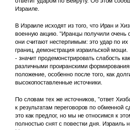
ответит ударом по Бейруту. Об этом сооб
Израиле.
В Израиле исходят из того, что Иран и Хи
военную акцию. "Иранцы получили очень с
они считают нестерпимым: это удар по их
границ, демонстрация израильской мощи. 
- значит продемонстрировать слабость как 
различными проиранскими формированиями.
положение, особенно после того, как долг
высокопоставленные источники.
По словам тех же источников, "ответ Хизб
к результатам переговоров по обменной сд
это как предлог, но мы не относимся к это
полностью снят с повестки дня. Израиль 