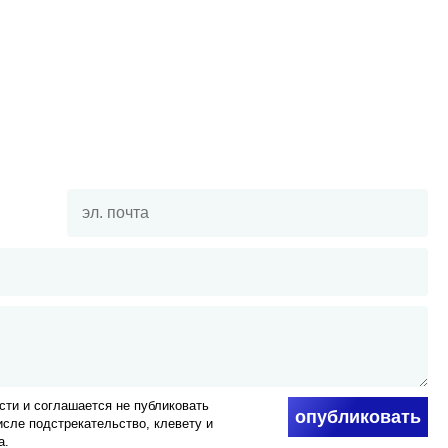
ти и соглашается не публиковать
опубликовать
числе подстрекательство, клевету и
а.