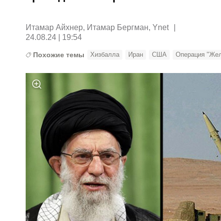
Итамар Айхнер, Итамар Бергман, Ynet
|
24.08.24 | 19:54
Похожие темы
Хизбалла
Иран
США
Операция "Же