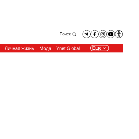
Поиск
Еще
Личная жизнь
Мода
Ynet Global