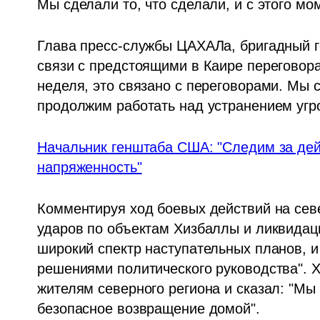
Мы сделали то, что сделали, и с этого мо
Глава пресс-службы ЦАХАЛа, бригадный ге
связи с предстоящими в Каире переговора
неделя, это связано с переговорами. Мы 
продолжим работать над устранением угро
Начальник генштаба США: "Следим за дейс
напряженность"
Комментируя ход боевых действий на севе
ударов по объектам Хизбаллы и ликвидаци
широкий спектр наступательных планов, и 
решениями политического руководства". Х
жителям северного региона и сказал: "Мы 
безопасное возвращение домой". 