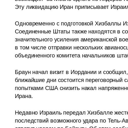
Эту ликвидацию Иран приписывает Израи
Одновременно с подготовкой Хизбаллы Из
Соединенные Штаты также находятся в со
значительного усиления американской во
в том числе отправки нескольких авианосц
объединенного комитета начальников шта
Браун начал визит в Иордании и сообщил, ч
ближайшие дни состоится переговорный са
попытками США снизить накал напряженнос
Ирана.    
Недавно Израиль передал Хизбалле жестк
последствий возможного удара по Тель-Ави