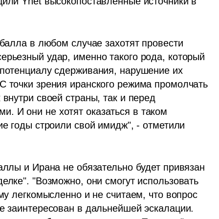
щили Ynet высокопоставленные источники в 
збалла в любом случае захотят провести 
ерьезный удар, именно такого рода, который 
 потенциалу сдерживания, нарушение их 
С точки зрения иранского режима промолчать 
внутри своей страны, так и перед 
 И они не хотят оказаться в таком 
ие годы строили свой имидж", - отметили 
аллы и Ирана не обязательно будет привязан 
елке". "Возможно, они смогут использовать 
му легкомысленно и не считаем, что вопрос 
не заинтересован в дальнейшей эскалации. 