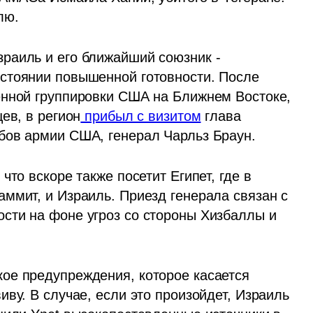
лю.
раиль и его ближайший союзник - 
стоянии повышенной готовности. После 
енной группировки США на Ближнем Востоке, 
ев, в регион
 прибыл с визитом
 глава 
бов армии США, генерал Чарльз Браун. 
то вскоре также посетит Египет, где в 
ммит, и Израиль. Приезд генерала связан с 
ти на фоне угроз со стороны Хизбаллы и 
ое предупреждения, которое касается 
ву. В случае, если это произойдет, Израиль 