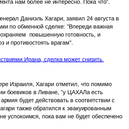
мента нам более не интересно. Пока что".
нерал Даниэль Хагари, заявил 24 августа в 
ми по обменной сделке: "Впереди важная 
сохраняем  повышенную готовность, и 
з и противостоять врагам". 
твиями Ирана, сделка может снизить 
ре Израиля, Хагари отметил, что помимо 
и боевиков в Ливане, "у ЦАХАЛа есть 
армия будет действовать в соответствии с 
агари также обратился к эвакуированным 
не успокоимся, пока вам не будет обеспечено 