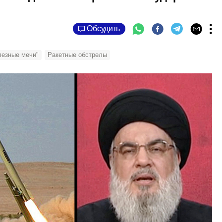
Обсудить
лезные мечи"
Ракетные обстрелы