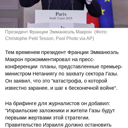
Президент Франции Эмманюэль Макрон 
(
Фото: 
Christophe Petit Tesson, Pool Photo via AP
)
Тем временем президент Франции Эмманюэль 
Макрон прокомментировал на пресс-
конференции  планы, представленные премьер-
министром Нетаниягу по захвату сектора Газы. 
Он заявил, что это "катастрофа, о которой 
известно заранее, и шаг к бесконечной войне".
На брифинге для журналистов он добавил: 
"Израильские заложники и жители Газы будут 
первыми жертвами этой стратегии. 
Правительство Израиля должно остановить 