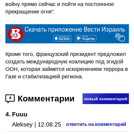
войну прямо сейчас и пойти на постоянное 
прекращение огня". 
Кроме того, французский президент предложил 
создать международную коалицию под эгидой 
ООН, которая займется искоренением террора в 
Газе и стабилизацией региона.
Комментарии
4
новый комментарий
4
.
Fuuu
Aleksey
|
12.08.25
ответить на комментарий