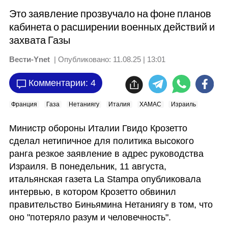
Это заявление прозвучало на фоне планов
кабинета о расширении военных действий и
захвата Газы
Вести-Ynet
| Опубликовано:
11.08.25 | 13:01
Комментарии: 4
Франция
Газа
Нетаниягу
Италия
ХАМАС
Израиль
Министр обороны Италии Гвидо Крозетто 
сделал нетипичное для политика высокого 
ранга резкое заявление в адрес руководства 
Израиля. В понедельник, 11 августа, 
итальянская газета La Stampa опубликовала 
интервью, в котором Крозетто обвинил 
правительство Биньямина Нетаниягу в том, что 
оно "потеряло разум и человечность".