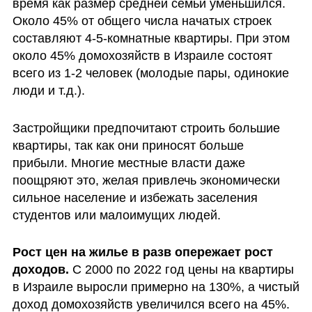
время как размер средней семьи уменьшился. 
Около 45% от общего числа начатых строек 
составляют 4-5-комнатные квартиры. При этом 
около 45% домохозяйств в Израиле состоят 
всего из 1-2 человек (молодые пары, одинокие 
люди и т.д.).
Застройщики предпочитают строить большие 
квартиры, так как они приносят больше 
прибыли. Многие местные власти даже 
поощряют это, желая привлечь экономически 
сильное население и избежать заселения 
студентов или малоимущих людей.
Рост цен на жилье в разв опережает рост 
доходов. 
С 2000 по 2022 год цены на квартиры 
в Израиле выросли примерно на 130%, а чистый 
доход домохозяйств увеличился всего на 45%. 