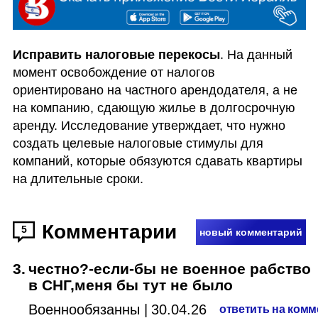
Исправить налоговые перекосы
. На данный 
момент освобождение от налогов 
ориентировано на частного арендодателя, а не 
на компанию, сдающую жилье в долгосрочную 
аренду. Исследование утверждает, что нужно 
создать целевые налоговые стимулы для 
компаний, которые обязуются сдавать квартиры 
на длительные сроки.
Комментарии
5
новый комментарий
3
.
честно?-если-бы не военное рабство
в СНГ,меня бы тут не было
Военнообязанный
|
30.04.26
ответить на ком