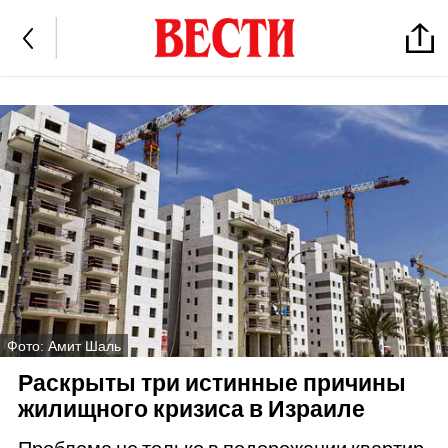
Фото: Амит Шаль
Раскрыты три истинные причины
жилищного кризиса в Израиле