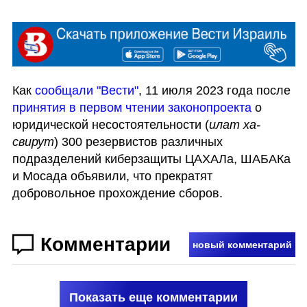
Как 
сообщали "Вести"
, 11 июля 2023 года после 
принятия в первом чтении законопроекта
 о 
юридической несостоятельности (
илат ха-
свирут
) 300 резервистов различных 
подразделений киберзащиты ЦАХАЛа, ШАБАКа 
и Мосада объявили, что прекратят 
добровольное прохождение сборов.
Комментарии
новый комментарий
Показать еще комментарии