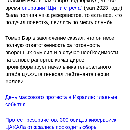
Главком ВВС в разговоре подчеркнул, что во 
время 
операции "Щит и стрела"
 (май 2023 года) 
была полная явка резервистов, то есть все, кто 
получил повестку, явились по месту службы.
Томер Бар в заключение сказал, что он несет 
полную ответственность за готовность 
вверенных ему сил и в случае необходимости 
на основе рапортов командиров 
проинформирует начальника генерального 
штаба ЦАХАЛа генерал-лейтенанта Герци 
Халеви.
День массового протеста в Израиле: главные 
события
Протест резервистов: 300 бойцов кибервойск 
ЦАХАЛа отказались проходить сборы