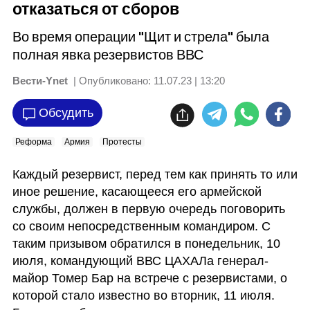
отказаться от сборов
Во время операции "Щит и стрела" была
полная явка резервистов ВВС
Вести-Ynet
| Опубликовано:
11.07.23 | 13:20
Обсудить
Реформа
Армия
Протесты
Каждый резервист, перед тем как принять то или 
иное решение, касающееся его армейской 
службы, должен в первую очередь поговорить 
со своим непосредственным командиром. С 
таким призывом обратился в понедельник, 10 
июля, командующий ВВС ЦАХАЛа генерал-
майор Томер Бар на встрече с резервистами, о 
которой стало известно во вторник, 11 июля. 