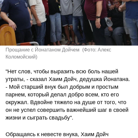
Прощание с Йонатаном Дойчем 
(
Фото: Алекс 
Коломойский
)
"Нет слов, чтобы выразить всю боль нашей 
утраты, - сказал Хаим Дойч, дедушка Йонатана. 
- Мой старший внук был добрым и простым 
парнем, который делал добро всем, кто его 
окружал. Вдвойне тяжело на душе от того, что 
он не успел совершить важнейший шаг в своей 
жизни и сыграть свадьбу".
Обращаясь к невесте внука, Хаим Дойч 