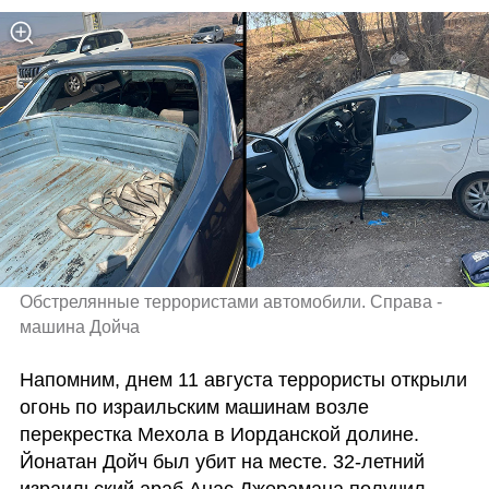
Обстрелянные террористами автомобили. Справа - 
машина Дойча 
Напомним, днем 11 августа террористы открыли 
огонь по израильским машинам возле 
перекрестка Мехола в Иорданской долине. 
Йонатан Дойч был убит на месте. 32-летний 
израильский араб Анас Джерамана получил 