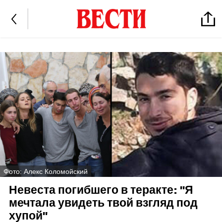
Фото: Алекс Коломойский
Невеста погибшего в теракте: "Я
мечтала увидеть твой взгляд под
хупой"