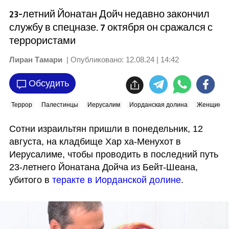
23-летний Йонатан Дойч недавно закончил
службу в спецназе. 7 октября он сражался с
террористами
Лиран Тамари
| Опубликовано:
12.08.24 | 14:42
Обсудить
Террор
Палестинцы
Иерусалим
Иорданская долина
Женщины
Сотни израильтян пришли в понедельник, 12 
августа, на кладбище Хар ха-Менухот в 
Иерусалиме, чтобы проводить в последний путь 
23-летнего Йонатана Дойча из Бейт-Шеана, 
убитого в 
теракте в Иорданской долине
.