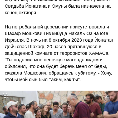
Свадьба Йонатана и Эмуны была назначена на 
конец октября. 
На погребальной церемонии присутствовала и 
Шахаф Мошкович из кибуца Нахаль-Оз на юге 
Израиля. В ночь на 8 октября 2023 года Йонатан 
Дойч спас Шахаф, 20 часов прятавшуюся в 
защищенной комнате от террористов ХАМАСа. 
"Ты подарил мне цепочку с магендавидом и 
объяснил, что она будет беречь меня от беды, - 
сказала Мошкович, обращаясь к убитому. - Хочу, 
чтобы мой сын был таким, как ты".