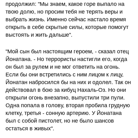
продолжил: "Мы знаем, какое горе выпало на 
твою долю, но просим тебя не терять веры и 
выбрать жизнь. Именно сейчас настало время 
открыть в себе скрытые силы, которые помогут 
выстоять и жить дальше".
"Мой сын был настоящим героем, - сказал отец 
Йонатана. - Но террористы настигли его, когда 
он был за рулем и не мог ответить на огонь. 
Если бы они встретились с ним лицом к лицу, 
Йонатан набросился бы на них и одолел. Так он 
действовал в бою за кибуц Нахаль-Оз. Но они 
открыли огонь внезапно, выпустили три пули. 
Одна попала в голову, вторая пробила грудную 
клетку, третья - сонную артерию. У Йонатана 
был с собой пистолет, но не было шансов 
остаться в живых". 