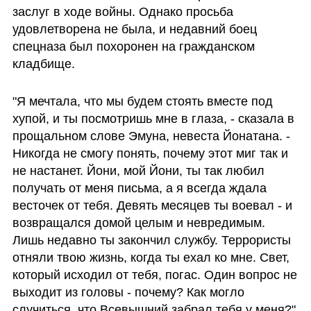
заслуг в ходе войны. Однако просьба 
удовлетворена не была, и недавний боец 
спецназа был похоронен на гражданском 
кладбище.
"Я мечтала, что мы будем стоять вместе под 
хупой, и ты посмотришь мне в глаза, - сказала в 
прощальном слове Эмуна, невеста Йонатана. - 
Никогда не смогу понять, почему этот миг так и 
не настанет. Йони, мой Йони, ты так любил 
получать от меня письма, а я всегда ждала 
весточек от тебя. Девять месяцев ты воевал - и 
возвращался домой целым и невредимым. 
Лишь недавно ты закончил службу. Террористы 
отняли твою жизнь, когда ты ехал ко мне. Свет, 
который исходил от тебя, погас. Один вопрос не 
выходит из головы - почему? Как могло 
случиться, что Всевышний забрал тебя у меня?" 