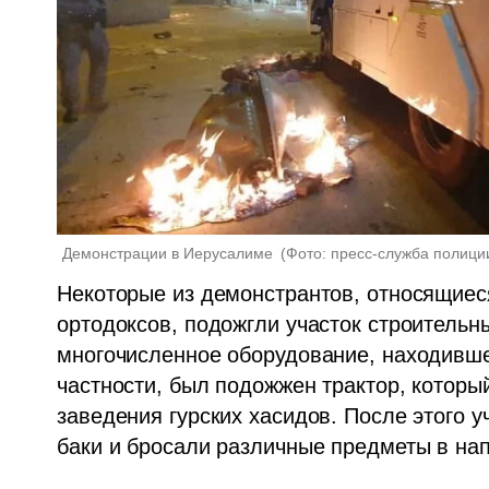
Демонстрации в Иерусалиме 
(
Фото: пресс-служба полици
Некоторые из демонстрантов, относящиес
ортодоксов, подожгли участок строительны
многочисленное оборудование, находившее
частности, был подожжен трактор, который
заведения гурских хасидов. После этого 
баки и бросали различные предметы в на