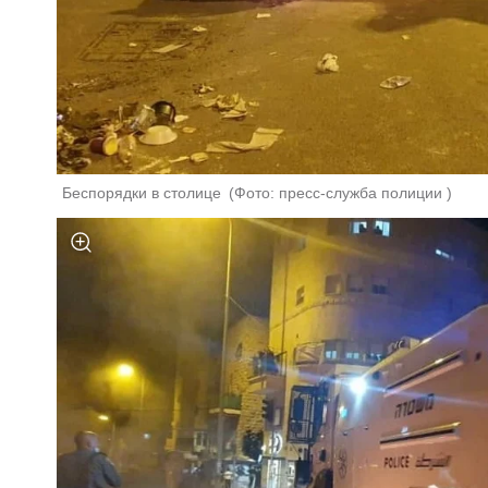
Беспорядки в столице 
(
Фото: пресс-служба полиции 
)