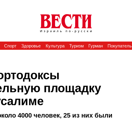
Спорт
Здоровье
Культура
Туризм
Гурман
Покупатель
 ортодоксы
ельную площадку
усалиме
коло 4000 человек, 25 из них были