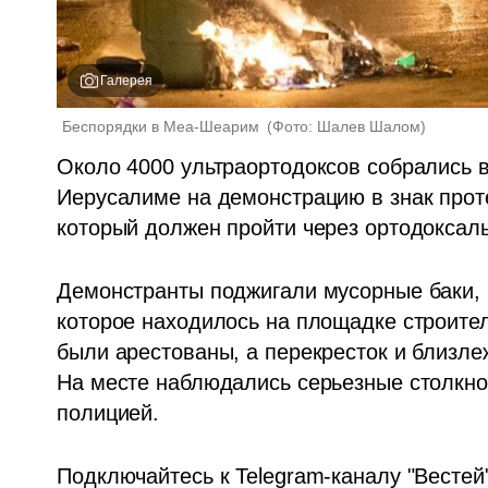
Галерея
Беспорядки в Меа-Шеарим 
(
Фото: Шалев Шалом
)
Около 4000 ультраортодоксов собрались в
Иерусалиме на демонстрацию в знак проте
который должен пройти через ортодоксаль
Демонстранты поджигали мусорные баки, 
которое находилось на площадке строител
были арестованы, а перекресток и близл
На месте наблюдались серьезные столкнов
полицией. 
Подключайтесь к Telegram-каналу "Вестей