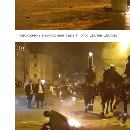
Подожженные мусорные баки 
(
Фото: Шалев Шалом 
)