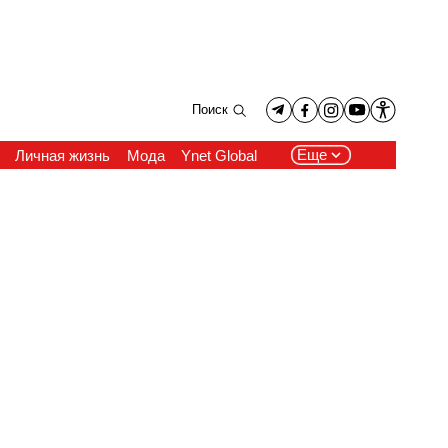
Поиск
Еще
Личная жизнь
Мода
Ynet Global