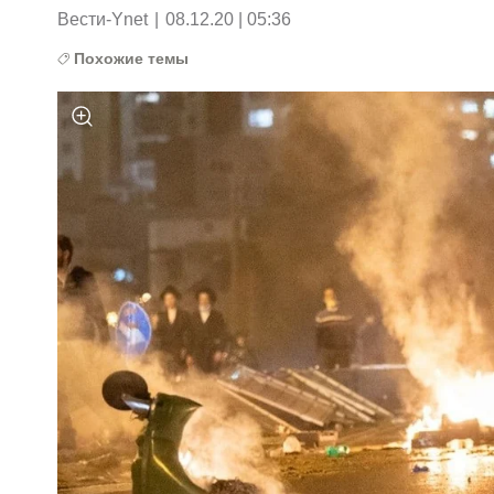
Вести-Ynet
|
08.12.20 | 05:36
Похожие темы