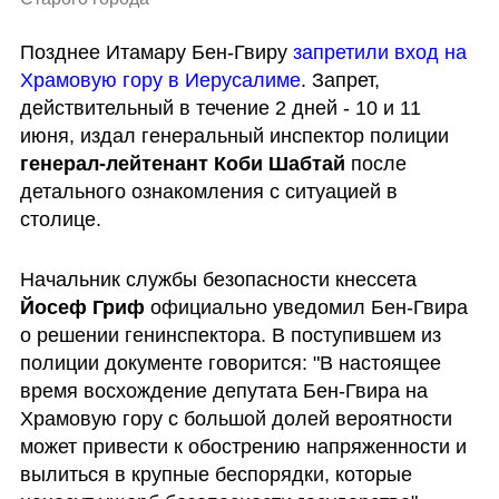
Позднее Итамару Бен-Гвиру 
запретили вход на 
Храмовую гору в Иерусалиме
. Запрет, 
действительный в течение 2 дней - 10 и 11 
июня, издал генеральный инспектор полиции 
генерал-лейтенант Коби Шабтай
 после 
детального ознакомления с ситуацией в 
столице.
Начальник службы безопасности кнессета 
Йосеф Гриф
 официально уведомил Бен-Гвира 
о решении генинспектора. В поступившем из 
полиции документе говорится: "В настоящее 
время восхождение депутата Бен-Гвира на 
Храмовую гору с большой долей вероятности 
может привести к обострению напряженности и 
вылиться в крупные беспорядки, которые 