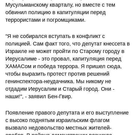
Мусульманскому кварталу, но вместе с тем 
обвинил полицию в капитуляции перед 
террористами и погромщиками.
"Я не собирался вступать в конфликт с 
полицией. Сам факт того, что депутат кнессета в 
Израиле не может пройти по Старому городу в 
Иерусалиме - это провал, капитуляция перед 
ХАМАСом и победа террора. Я пришел сюда, 
чтобы выразить протест против решений 
генинспектора-неудачника. Мы никому не 
отдадим Иерусалим и Старый город. Они - 
наши!", - заявил Бен-Гвир. 
Появление правого депутата и его выступление 
с высоко поднятым израильским флагом 
вызвало недовольство местных жителей-