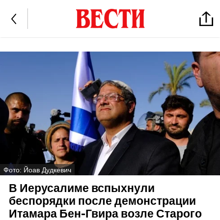
Фото: Йоав Дудкевич
В Иерусалиме вспыхнули
беспорядки после демонстрации
Итамара Бен-Гвира возле Старого