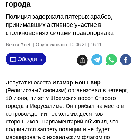
города
Полиция задержала пятерых арабов,
принимавших активное участие в
столкновениях силами правопорядка
Вести-Ynet
| Опубликовано:
10.06.21 | 16:11
Обсудить
Депутат кнессета 
Итамар Бен-Гвир 
(Религиозный сионизм) организовал в четверг, 
10 июня, пикет у Шхемских ворот Старого 
города в Иерусалиме. Он прибыл на место в 
сопровождении нескольких десятков 
сторонников. Парламентарий объявил, что 
подчинится 
запрету полиции
 и не будет 
маршировать с израильским флагом по 