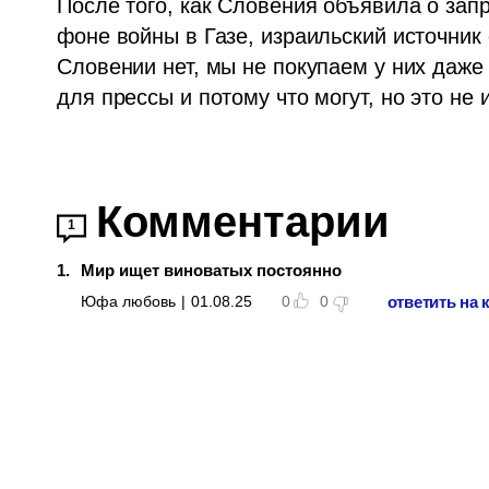
После того, как Словения объявила о запр
фоне войны в Газе, израильский источник 
Словении нет, мы не покупаем у них даже
для прессы и потому что могут, но это не 
Комментарии
1
1
.
Мир ищет виноватых постоянно
ответить на
Юфа любовь
|
01.08.25
0
0