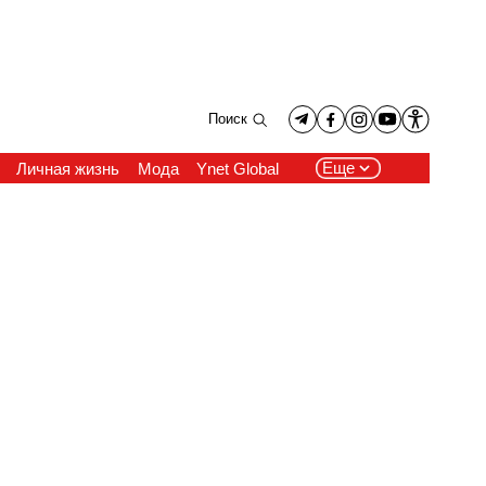
Поиск
Еще
Личная жизнь
Мода
Ynet Global