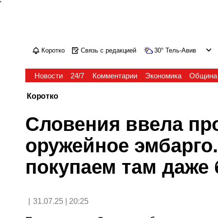
'
Коротко
Связь с редакцией
30
°
Тель-Авив
Новости
24/7
Комментарии
Экономика
Община
Коротко
Словения ввела пр
оружейное эмбарго.
покупаем там даже 
|
31.07.25 | 20:25