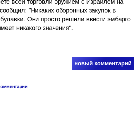
ете всей торговли оружием с Израилем на 
сообщил: "Никаких оборонных закупок в 
 булавки. Они просто решили ввести эмбарго 
имеет никакого значения".
новый комментарий
 комментарий