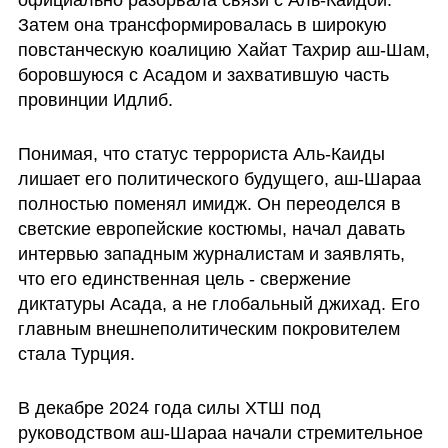
официально разорвала связи с Аль-Каидой. 
Затем она трансформировалась в широкую 
повстанческую коалицию Хайат Тахрир аш-Шам, 
боровшуюся с Асадом и захватившую часть 
провинции Идлиб. 
Понимая, что статус террориста Аль-Каиды 
лишает его политического будущего, аш-Шараа 
полностью поменял имидж. Он переоделся в 
светские европейские костюмы, начал давать 
интервью западным журналистам и заявлять, 
что его единственная цель - свержение 
диктатуры Асада, а не глобальный джихад. Его 
главным внешнеполитическим покровителем 
стала Турция.
В декабре 2024 года силы ХТШ под 
руководством аш-Шараа начали стремительное 