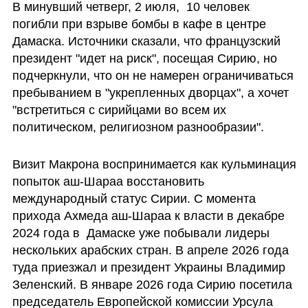
В минувший четверг, 2 июля,  10 человек 
погибли при взрыве бомбы в кафе в центре 
Дамаска. Источники сказали, что французский 
президент "идет на риск", посещая Сирию, но 
подчеркнули, что он не намерен ограничиваться 
пребыванием в "укрепленных дворцах", а хочет 
"встретиться с сирийцами во всем их 
политическом, религиозном разнообразии".
Визит Макрона воспринимается как кульминация 
попыток аш-Шараа восстановить 
международный статус Сирии. С момента 
прихода Ахмеда аш-Шараа к власти в декабре 
2024 года в  Дамаске уже побывали лидеры 
нескольких арабских стран. В апреле 2026 года 
туда приезжал и президент Украины Владимир 
Зеленский. В январе 2026 года Сирию посетила 
председатель Европейской комиссии Урсула 