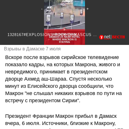
1328167#EXPLOSIONS ROCK DAMASCUS VERTICAL
Взрывы в Дамаске 7 июля
Вскоре после взрывов сирийское телевидение 
показало кадры, на которых Макрона, живого и 
невредимого, принимает в президентском 
дворце Ахмед аш-Шараа. Cпустя несколько 
минут из Елисейского дворца сообщили, что 
Макрон "не слышал никаких взрывов по пути на 
встречу с президентом Сирии".
Президент Франции Макрон прибыл в Дамаск 
вчера, 6 июля. Источники, близкие к Макрону, 