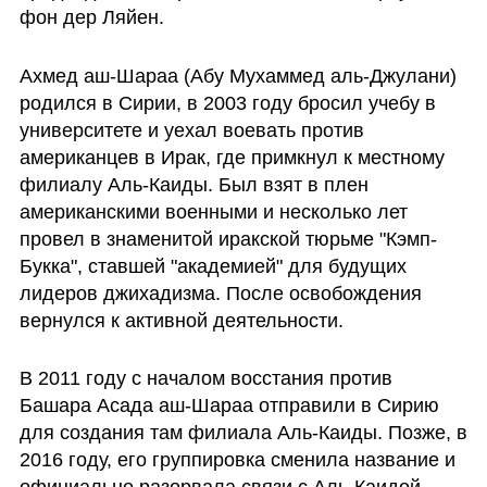
фон дер Ляйен. 
Ахмед аш-Шараа (Абу Мухаммед аль-Джулани) 
родился в Сирии, в 2003 году бросил учебу в 
университете и уехал воевать против 
американцев в Ирак, где примкнул к местному 
филиалу Аль-Каиды. Был взят в плен 
американскими военными и несколько лет 
провел в знаменитой иракской тюрьме "Кэмп-
Букка", ставшей "академией" для будущих 
лидеров джихадизма. После освобождения 
вернулся к активной деятельности.
В 2011 году с началом восстания против 
Башара Асада аш-Шараа отправили в Сирию 
для создания там филиала Аль-Каиды. Позже, в 
2016 году, его группировка сменила название и 