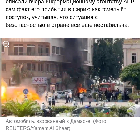
описали вчера информационному агентству AFP 
сам факт его прибытия в Сирию как "смелый" 
поступок, учитывая, что ситуация с 
безопасностью в стране все еще нестабильна.
Автомобиль, взорванный в Дамаске 
(
Фото: 
REUTERS/Yamam Al Shaar
)