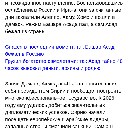
и неожиданное наступление. Воспользовавшись 
ослаблением России и Ирана, они за считанные 
дни захватили Алеппо, Хаму, Хомс и вошли в 
Дамаск. Режим Башара Асада пал, а сам Асад 
бежал из страны.
Спасся в последний момент: так Башар Асад 
бежал в Россию
Грузил богатство самолетами: так Асад тайно 48 
часов вывозил деньги, архивы и родню
Заняв Дамаск, Ахмед аш-Шараа провозгласил 
себя президентом Сирии и пообещал построить 
многоконфессиональное государство. К 2026 
году ему удалось добиться значительных 
дипломатических успехов. Сирию начали 
посещать европейские и арабские лидеры, 
западные страны смягчили санкции. Сам аш-