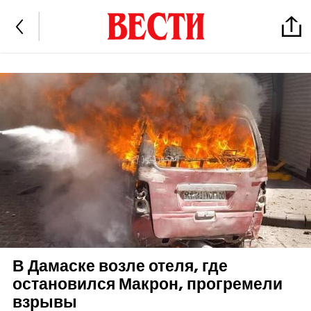
В Дамаске возле отеля, где
остановился Макрон, прогремели
взрывы