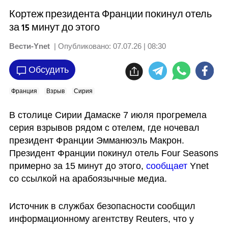
Кортеж президента Франции покинул отель
за 15 минут до этого
Вести-Ynet
| Опубликовано:
07.07.26 | 08:30
Обсудить
Франция
Взрыв
Сирия
В столице Сирии Дамаске 7 июля прогремела 
серия взрывов рядом с отелем, где ночевал 
президент Франции Эмманюэль Макрон. 
Президент Франции покинул отель Four Seasons 
примерно за 15 минут до этого, 
сообщает
 Ynet 
со ссылкой на арабоязычные медиа.
Источник в службах безопасности сообщил 
информационному агентству Reuters, что у 