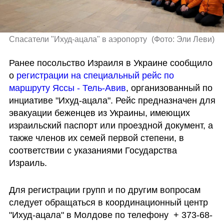
Спасатели "Ихуд-ацала" в аэропорту 
(
Фото: Эли Леви
)
Ранее посольство Израиля в Украине сообщило 
о 
регистрации на специальный рейс по 
маршруту Яссы - Тель-Авив
, организованный по 
инциативе "Ихуд-ацала". Рейс предназначен для 
эвакуации беженцев из Украины, имеющих 
израильский паспорт или проездной документ, а 
также членов их семей первой степени, в 
соответствии с указаниями Государства 
Израиль.
Для регистрации групп и по другим вопросам 
следует обращаться в координационный центр 
"Ихуд-ацала" в Молдове по телефону  + 373-68-