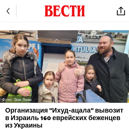
Фото: Эли Леви
Организация "Ихуд-ацала" вывозит
в Израиль 160 еврейских беженцев
из Украины