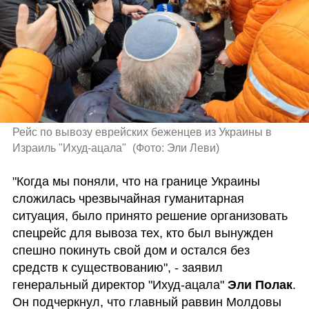
Рейс по вывозу еврейских беженцев из Украины в 
Израиль "Ихуд-ацала" 
(
Фото: Эли Леви
)
"Когда мы поняли, что на границе Украины 
сложилась чрезвычайная гуманитарная 
ситуация, было принято решение организовать 
спецрейс для вывоза тех, кто был вынужден 
спешно покинуть свой дом и остался без 
средств к существованию", - заявил 
генеральный директор "Ихуд-ацала" 
Эли Полак
. 
Он подчеркнул, что главный раввин Молдовы 