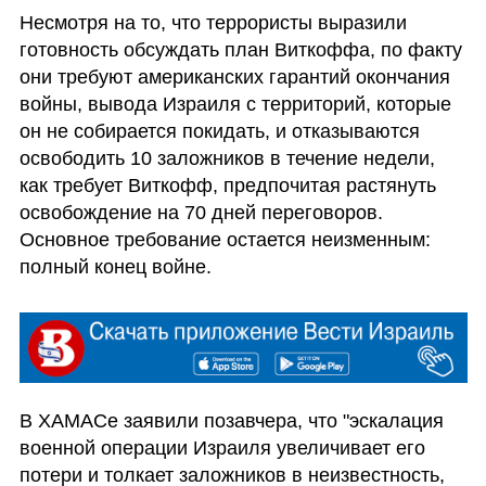
Несмотря на то, что террористы выразили 
готовность обсуждать план Виткоффа, по факту 
они требуют американских гарантий окончания 
войны, вывода Израиля с территорий, которые 
он не собирается покидать, и отказываются 
освободить 10 заложников в течение недели, 
как требует Виткофф, предпочитая растянуть 
освобождение на 70 дней переговоров. 
Основное требование остается неизменным: 
полный конец войне.
В ХАМАСе заявили позавчера, что "эскалация 
военной операции Израиля увеличивает его 
потери и толкает заложников в неизвестность, 