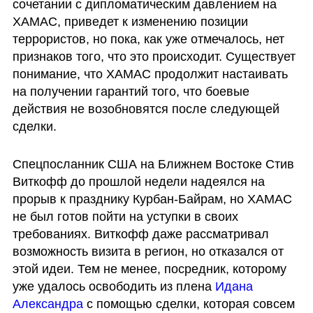
сочетании с дипломатическим давлением на 
ХАМАС, приведет к изменению позиции 
террористов, но пока, как уже отмечалось, нет 
признаков того, что это происходит. Существует 
понимание, что ХАМАС продолжит настаивать 
на получении гарантий того, что боевые 
действия не возобновятся после следующей 
сделки.
Спецпосланник США на Ближнем Востоке Стив 
Виткофф до прошлой недели надеялся на 
прорыв к празднику Курбан-Байрам, но ХАМАС 
не был готов пойти на уступки в своих 
требованиях. Виткофф даже рассматривал 
возможность визита в регион, но отказался от 
этой идеи. Тем не менее, посредник, которому 
уже удалось освободить из плена 
Идана 
Александра
 с помощью сделки, которая совсем 