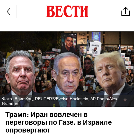
Фото: Ярив Кац, REUTERS/Evelyn Hockstein, AP Photo/Alex
Brandon
Трамп: Иран вовлечен в
переговоры по Газе, в Израиле
опровергают