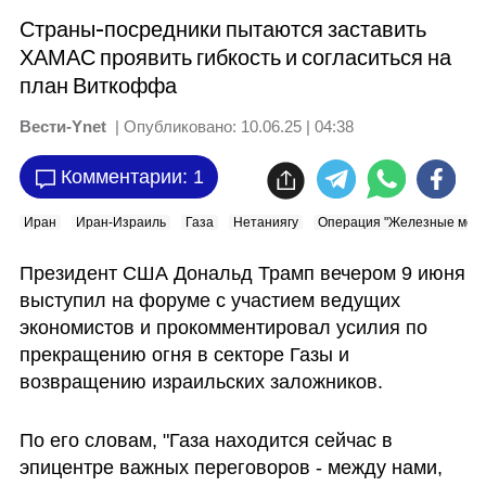
Страны-посредники пытаются заставить
ХАМАС проявить гибкость и согласиться на
план Виткоффа
Вести-Ynet
| Опубликовано:
10.06.25 | 04:38
Комментарии: 1
Иран
Иран-Израиль
Газа
Нетаниягу
Операция "Железные мечи
Президент США Дональд Трамп вечером 9 июня 
выступил на форуме с участием ведущих 
экономистов и прокомментировал усилия по 
прекращению огня в секторе Газы и 
возвращению израильских заложников.
По его словам, "Газа находится сейчас в 
эпицентре важных переговоров - между нами, 