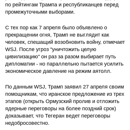
по рейтингам Трампа и республиканцев перед 
промежуточными выборами.
С тех пор как 7 апреля было объявлено о 
прекращении огня, Трамп не выглядит как 
человек, спешащий возобновить войну, отмечает 
WSJ. После угроз "уничтожить целую 
цивилизацию" он раз за разом выбирает путь 
дипломатии - но параллельно пытается усилить 
экономическое давление на режим аятолл. 
По данным WSJ, Трамп заявил 27 апреля своим 
помощникам, что иранское предложение из трех 
этапов (открыть Ормузский пролив и отложить 
ядерные переговоры на более поздний срок) 
доказывает, что Тегеран ведет переговоры 
недобросовестно. 