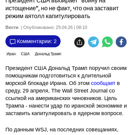
Президент США выбирает "войну на
истощение", но не факт, что она заставит
режим аятолл капитулировать
Вести
| Опубликовано:
29.04.26 | 08:10
Комментарии: 2
Иран
США
Дональд Трамп
Президент США Дональд Трамп поручил своим 
помощникам подготовиться к длительной 
морской блокаде Ирана. Об этом 
сообщает
 в 
среду, 29 апреля, The Wall Street Journal со 
ссылкой на американских чиновников. Цель 
Трампа - нанести удар по иранской экономике и 
заставить капитулировать в ядерном вопросе. 
По данным WSJ, на последних совещаниях, 