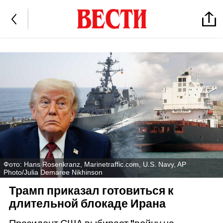
Фото: Hans Rosenkranz, Marinetraffic.com, U.S. Navy, AP
Photo/Julia Demaree Nikhinson
Трамп приказал готовиться к
длительной блокаде Ирана