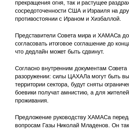
прекращения огня, так и растущее раздр
сосредоточенности США и Израиля на друг
противостоянии с Ираном и Хизбаллой.
Представители Совета мира и ХАМАСа дол
согласовать итоговое соглашение до конца
что дедлайн может быть сдвинут.
Согласно внутренним документам Совета м
разоружении: силы ЦАХАЛа могут быть вы
территории сектора, будут сняты ограниче
боевики получат амнистию, а для жителей
проживания.
Предложение руководству ХАМАСа переда
вопросам Газы Николай Младенов. Он так