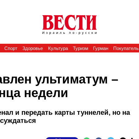
Спорт
Здоровье
Культура
Туризм
Гурман
Покупатель
влен ультиматум –
онца недели
нал и передать карты туннелей, но на
бсуждаться