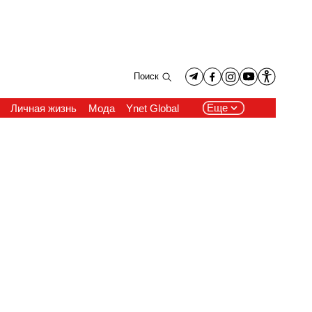
Поиск
Еще
Личная жизнь
Мода
Ynet Global