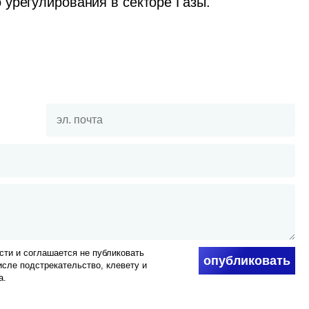
урегулирования в секторе Газы.
ти и соглашается не публиковать
опубликовать
числе подстрекательство, клевету и
а.