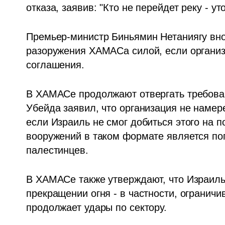
отказа, заявив: "Кто не перейдет реку - ут
Премьер-министр Биньямин Нетаниягу внов
разоружения ХАМАСа силой, если организа
соглашения.
В ХАМАСе продолжают отвергать требован
Убейда заявил, что организация не намере
если Израиль не смог добиться этого на п
вооружений в таком формате является по
палестинцев.
В ХАМАСе также утверждают, что Израиль
прекращении огня - в частности, ограничи
продолжает удары по сектору.