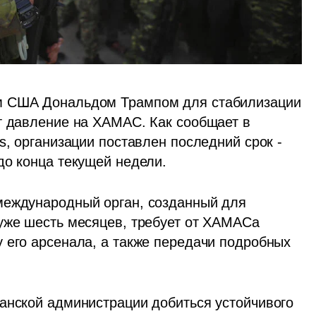
м США Дональдом Трампом для стабилизации 
т давление на ХАМАС. Как сообщает в 
s, организации поставлен последний срок - 
до конца текущей недели.
международный орган, созданный для 
уже шесть месяцев, требует от ХАМАСа 
 его арсенала, а также передачи подробных 
анской администрации добиться устойчивого 