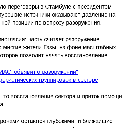
о переговоры в Стамбуле с президентом 
урецкие источники оказывают давление на 
чной позиции по вопросу разоружения.
огласия: часть считает разоружение 
 многие жители Газы, на фоне масштабных 
оторое позволит начать восстановление.
МАС  объявит о разоружении"
рористических группировок в секторе
что восстановление сектора и приток помощи 
а.
ронами остаются глубокими, и ближайшие 