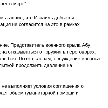
онет в море".
ь заявил, что Израиль добьется 
ция не согласится на это в рамках 
ие. Представитель военного крыла Абу 
на отказываться от оружия в переговорах, 
оле боя. По его словам, обсуждение вопроса 
пыткой продолжить давление на 
 не выполняет условия соглашения о 
вает объем гуманитарной помощи и 