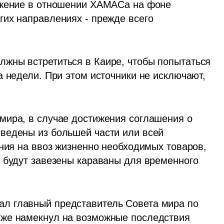
ажение в отношении ХАМАСа на фоне 
их направлениях - прежде всего 
жны встретиться в Каире, чтобы попытаться 
 недели. При этом источники не исключают, 
ира, в случае достижения соглашения о 
ведены из большей части или всей 
ния на ввоз жизненно необходимых товаров, 
 будут завезены караваны для временного 
л главный представитель Совета мира по 
же намекнул на возможные последствия 