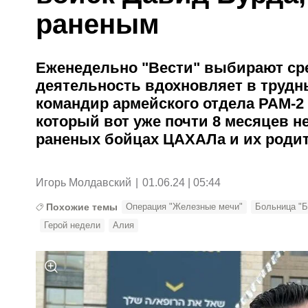
раненым
Еженедельно "Вести" выбирают сре
деятельность вдохновляет в трудн
командир армейского отдела РАМ-2
который вот уже почти 8 месяцев н
раненых бойцах ЦАХАЛа и их роди
Игорь Молдавский
|
01.06.24 | 05:44
Похожие темы
Операция "Железные мечи"
Больница "Б
Герой недели
Алия