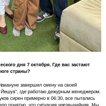
еского дня 7 октября. Где вас застают 
 юге страны?
 Накануне завершил смену на своей 
 Йешуа", где работаю дежурным менеджером. 
уков сирен примерно в 06:30, все пытались 
тало понятно, что ситуация чрезвычайная. Мы 