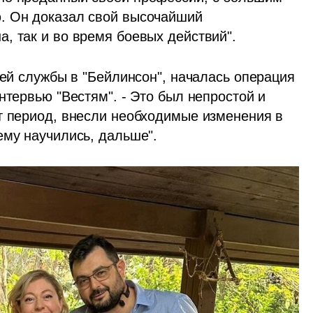
. Он доказал свой высочайший 
, так и во время боевых действий". 
оей службы в "Бейлинсон", началась операция 
нтервью "Вестям". - Это был непростой и 
т период, внесли необходимые изменения в 
ему научились, дальше". 