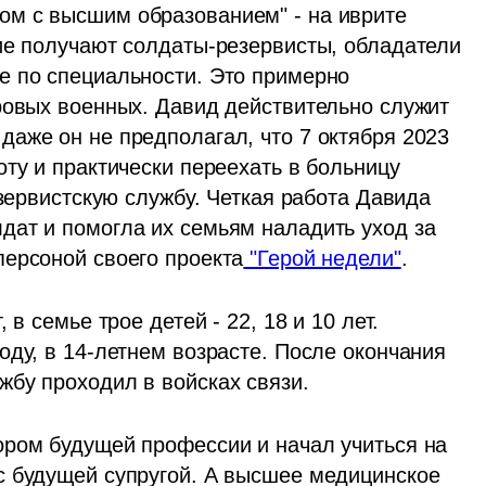
м с высшим образованием" - на иврите 
ние получают солдаты-резервисты, обладатели 
 по специальности. Это примерно 
ровых военных. Давид действительно служит 
аже он не предполагал, что 7 октября 2023 
ту и практически переехать в больницу 
езервистскую службу. Четкая работа Давида 
ат и помогла их семьям наладить уход за 
персоной своего проекта
 "Герой недели"
.
в семье трое детей - 22, 18 и 10 лет. 
ду, в 14-летнем возрасте. После окончания 
бу проходил в войсках связи. 
ром будущей профессии и начал учиться на 
 будущей супругой. А высшее медицинское 