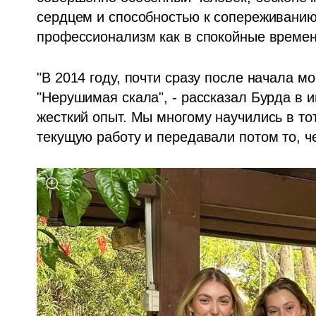
сердцем и способностью к сопереживанию
профессионализм как в спокойные времена
"В 2014 году, почти сразу после начала м
"Нерушимая скала", - рассказал Бурда в и
жесткий опыт. Мы многому научились в то
текущую работу и передавали потом то, ч