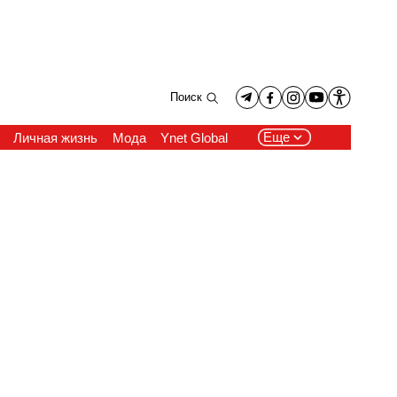
Поиск
Еще
Личная жизнь
Мода
Ynet Global