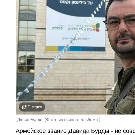
Галерея
Давид Бурда 
(
Фото: из личного альбома 
)
Армейское звание Давида Бурды - не совс