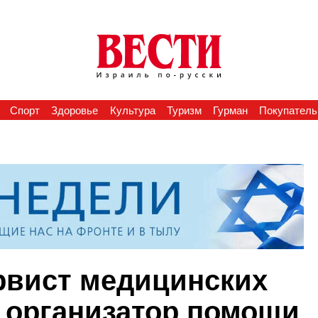
Спорт
Здоровье
Культура
Туризм
Гурман
Покупатель
ервист медицинских
, организатор помощи