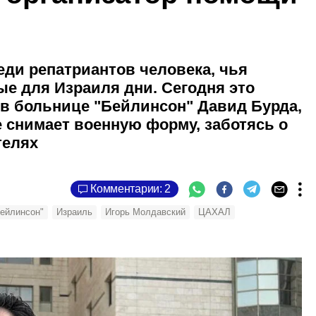
ди репатриантов человека, чья
ые для Израиля дни. Сегодня это
 в больнице "Бейлинсон" Давид Бурда,
е снимает военную форму, заботясь о
телях
Комментарии: 2
ейлинсон"
Израиль
Игорь Молдавский
ЦАХАЛ