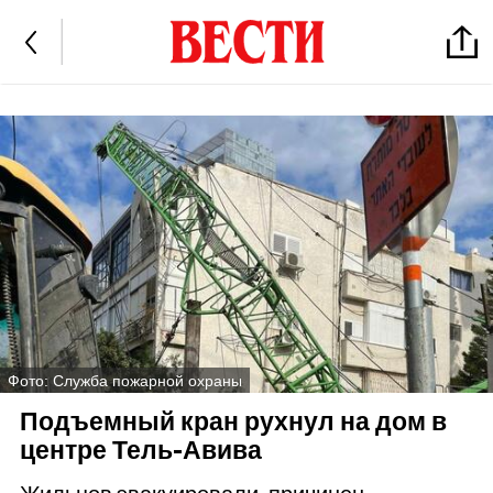
Фото: Служба пожарной охраны
Подъемный кран рухнул на дом в
центре Тель-Авива