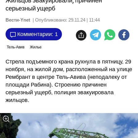
Жильцов эвакуировали, причинен
серьезный ущерб
Вести-Ynet
| Опубликовано:
29.11.24 | 11:44
Комментарии: 1
Тель-Авив
Жилье
Стрела подъемного крана рухнула в пятницу, 29 
ноября, на жилой дом, расположенный на улице 
Рембрант в центре Тель-Авива (неподалеку от 
площади Рабина). Строению причинен 
серьезный ущерб, полиция эвакуировала 
жильцов. 