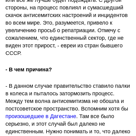
или все же лучше будет подождать. С другой 
стороны, на процесс повлиял и сумасшедший 
скачок антисемитских настроений и инцидентов 
во всем мире. Это, разумеется, привело к 
увеличению просьб о репатриации. Отмечу с 
сожалением, что единственный сектор, где не 
виден этот прирост, - евреи из стран бывшего 
СССР.
- В чем причина?
- В данном случае правительство ставило палки 
в колеса и пыталось затормозить процесс. 
Между тем волна антисемитизма не обошла и 
постсоветское пространство. Вспомним хотя бы 
произошедшее в Дагестане
. Там все было 
серьезно, и этот случай был далеко не 
единственным. Нужно понимать и то, что далеко 