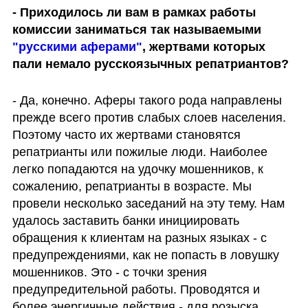
- Приходилось ли вам в рамках работы 
комиссии заниматься так называемыми 
"русскими аферами"
, жертвами которых 
пали немало русскоязычных репатриантов?
- Да, конечно. Аферы такого рода направлены 
прежде всего против слабых слоев населения. 
Поэтому часто их жертвами становятся 
репатрианты или пожилые люди. Наиболее 
легко попадаются на удочку мошенников, к 
сожалению, репатрианты в возрасте. Мы 
провели несколько заседаний на эту тему. Нам 
удалось заставить банки инициировать 
обращения к клиентам на разных языках - с 
предупреждениями, как не попасть в ловушку 
мошенников. Это - с точки зрения 
предупредительной работы. Проводятся и 
более энергичные действия - для розыска 