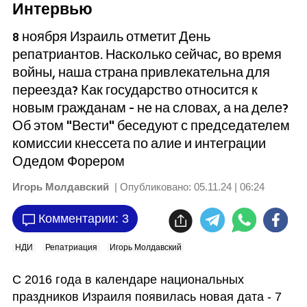
Интервью
8 ноября Израиль отметит День
репатриантов. Насколько сейчас, во время
войны, наша страна привлекательна для
переезда? Как государство относится к
новым гражданам - не на словах, а на деле?
Об этом "Вести" беседуют с председателем
комиссии кнессета по алие и интеграции
Одедом Форером
Игорь Молдавский
| Опубликовано:
05.11.24 | 06:24
Комментарии: 3
НДИ
Репатриация
Игорь Молдавский
С 2016 года в календаре национальных 
праздников Израиля появилась новая дата - 7 