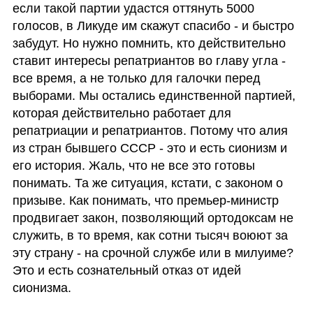
если такой партии удастся оттянуть 5000 
голосов, в Ликуде им скажут спасибо - и быстро 
забудут. Но нужно помнить, кто действительно 
ставит интересы репатриантов во главу угла - 
все время, а не только для галочки перед 
выборами. Мы остались единственной партией, 
которая действительно работает для 
репатриации и репатриантов. Потому что алия 
из стран бывшего СССР - это и есть сионизм и 
его история. Жаль, что не все это готовы 
понимать. Та же ситуация, кстати, с законом о 
призыве. Как понимать, что премьер-министр 
продвигает закон, позволяющий ортодоксам не 
служить, в то время, как сотни тысяч воюют за 
эту страну - на срочной службе или в милуиме? 
Это и есть сознательный отказ от идей 
сионизма. 