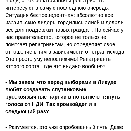
люди, а тех репатриация и репатрианты 
интересуют в самую последнюю очередь. 
Ситуация беспрецедентная: абсолютно все 
израильские лидеры гордились алией и делали 
все для поддержки новых граждан. Но сейчас у 
нас правительство, которое не только не 
помогает репатриантам, но определяет свое 
отношение к ним в зависимости от стран исхода. 
Это просто уму непостижимо! Репатрианты 
второго сорта - где это видано вообще?!
- Мы знаем, что перед выборами в Ликуде 
любят создавать спутниковые 
русскоязычные партии в попытке оттянуть 
голоса от НДИ. Так произойдет и в 
следующий раз?
- Разумеется, это уже опробованный путь. Даже 