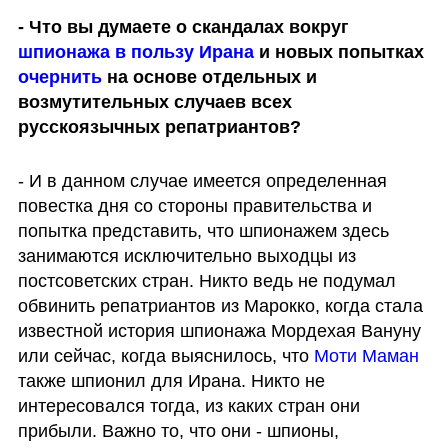
- Что вы думаете о скандалах вокруг 
шпионажа в пользу Ирана
 и новых попытках 
очернить 
на основе отдельных и 
возмутительных случаев всех 
русскоязычных репатриантов?
- И в данном случае имеется определенная 
повестка дня со стороны правительства и 
попытка представить, что шпионажем здесь 
занимаются исключительно выходцы из 
постсоветских стран. Никто ведь не подумал 
обвинить репатриантов из Марокко, когда стала 
известной история шпионажа
Мордехая Вануну 
или сейчас, когда выяснилось, что 
Моти Маман
также шпионил для Ирана. Никто не 
интересовался тогда, из каких стран они 
прибыли. Важно то, что они - шпионы, 