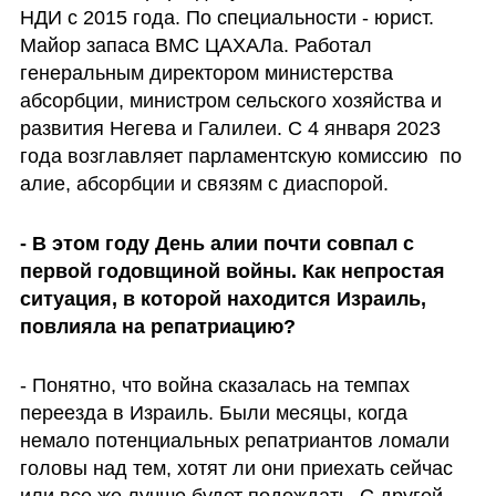
НДИ с 2015 года. По специальности - юрист. 
Майор запаса ВМС ЦАХАЛа. Работал 
генеральным директором министерства 
абсорбции, министром сельского хозяйства и 
развития Негева и Галилеи. С 4 января 2023 
года возглавляет парламентскую комиссию  по 
алие, абсорбции и связям с диаспорой.
- В этом году День алии почти совпал с 
первой годовщиной войны. Как непростая 
ситуация, в которой находится Израиль, 
повлияла на репатриацию?
- Понятно, что война сказалась на темпах 
переезда в Израиль. Были месяцы, когда 
немало потенциальных репатриантов ломали 
головы над тем, хотят ли они приехать сейчас 