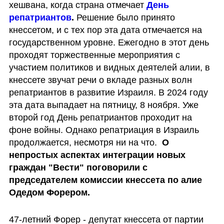
хешвана, когда страна отмечает
День 
репатриантов
.
 Решение было принято 
кнессетом, и с тех пор эта дата отмечается на 
государственном уровне. Ежегодно в этот день 
проходят торжественные мероприятия с 
участием политиков и видных деятелей алии, в 
кнессете звучат речи о вкладе разных волн 
репатриантов в развитие Израиля. В 2024 году 
эта дата выпадает на пятницу, 8 ноября. Уже 
второй год День репатриантов проходит на 
фоне войны. Однако репатриация в Израиль 
продолжается, несмотря ни на что. 
 О 
непростых аспектах интеграции новых 
граждан "Вести" поговорили с 
председателем комиссии кнессета по алие 
Одедом Форером.
47-летний Форер - депутат кнессета от партии 