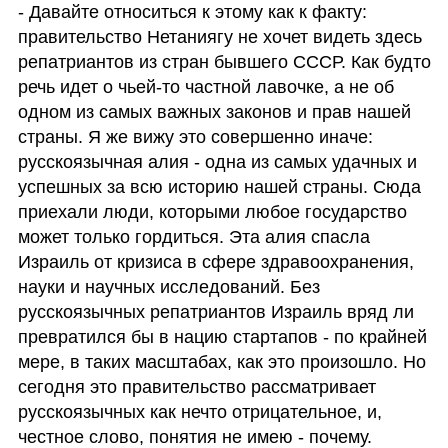
- Давайте относиться к этому как к факту: 
правительство Нетаниягу не хочет видеть здесь 
репатриантов из стран бывшего СССР. Как будто 
речь идет о чьей-то частной лавочке, а не об 
одном из самых важных законов и прав нашей 
страны. Я же вижу это совершенно иначе: 
русскоязычная алия - одна из самых удачных и 
успешных за всю историю нашей страны. Сюда 
приехали люди, которыми любое государство 
может только гордиться. Эта алия спасла 
Израиль от кризиса в сфере здравоохранения, 
науки и научных исследований. Без 
русскоязычных репатриантов Израиль вряд ли 
превратился бы в нацию стартапов - по крайней 
мере, в таких масштабах, как это произошло. Но 
сегодня это правительство рассматривает 
русскоязычных как нечто отрицательное, и, 
честное слово, понятия не имею - почему. 