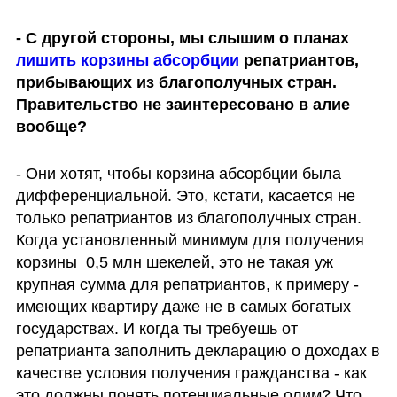
- С другой стороны, мы слышим о планах 
лишить корзины абсорбции
 репатриантов, 
прибывающих из благополучных стран. 
Правительство не заинтересовано в алие 
вообще?
- Они хотят, чтобы корзина абсорбции была 
дифференциальной. Это, кстати, касается не 
только репатриантов из благополучных стран. 
Когда установленный минимум для получения 
корзины  0,5 млн шекелей, это не такая уж 
крупная сумма для репатриантов, к примеру - 
имеющих квартиру даже не в самых богатых 
государствах. И когда ты требуешь от 
репатрианта заполнить декларацию о доходах в 
качестве условия получения гражданства - как 
это должны понять потенциальные олим? Что 