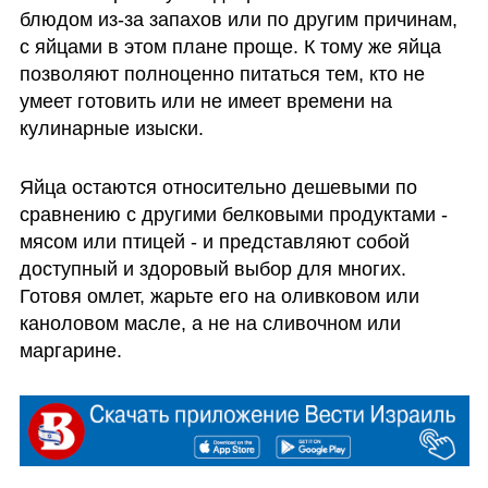
блюдом из-за запахов или по другим причинам, 
с яйцами в этом плане проще. К тому же яйца 
позволяют полноценно питаться тем, кто не 
умеет готовить или не имеет времени на 
кулинарные изыски. 
Яйца остаются относительно дешевыми по 
сравнению с другими белковыми продуктами - 
мясом или птицей - и представляют собой 
доступный и здоровый выбор для многих. 
Готовя омлет, жарьте его на оливковом или 
каноловом масле, а не на сливочном или 
маргарине.