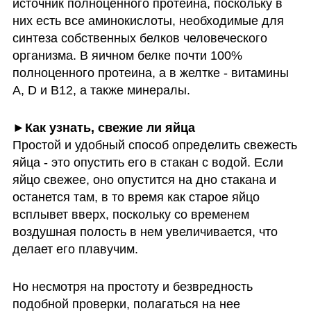
источник полноценного протеина, поскольку в 
них есть все аминокислоты, необходимые для 
синтеза собственных белков человеческого 
организма. В яичном белке почти 100% 
полноценного протеина, а в желтке - витамины 
A, D и B12, а также минералы. 
►Как узнать, свежие ли яйца
Простой и удобный способ определить свежесть 
яйца - это опустить его в стакан с водой. Если 
яйцо свежее, оно опустится на дно стакана и 
останется там, в то время как старое яйцо 
всплывет вверх, поскольку со временем 
воздушная полость в нем увеличивается, что 
делает его плавучим. 
Но несмотря на простоту и безвредность 
подобной проверки, полагаться на нее 