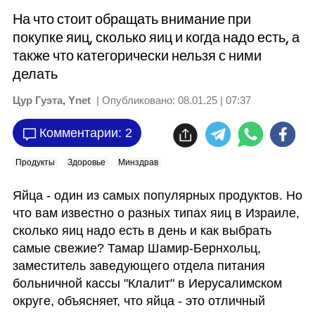
На что стоит обращать внимание при
покупке яиц, сколько яиц и когда надо есть, а
также что категорически нельзя с ними
делать
Цур Гуэта, Ynet
| Опубликовано:
08.01.25 | 07:37
Комментарии: 2
Продукты
Здоровье
Минздрав
Яйца - один из самых популярных продуктов. Но 
что вам известно о разных типах яиц в Израиле, 
сколько яиц надо есть в день и как выбрать 
самые свежие? Тамар Шамир-Бернхольц, 
заместитель заведующего отдела питания 
больничной кассы "Клалит" в Иерусалимском 
округе, объясняет, что яйца - это отличный 