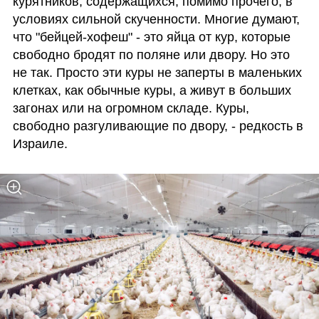
курятников, содержащихся, помимо прочего, в 
условиях сильной скученности. Многие думают, 
что "бейцей-хофеш" - это яйца от кур, которые 
свободно бродят по поляне или двору. Но это 
не так. Просто эти куры не заперты в маленьких 
клетках, как обычные куры, а живут в больших 
загонах или на огромном складе. Куры, 
свободно разгуливающие по двору, - редкость в 
Израиле. 