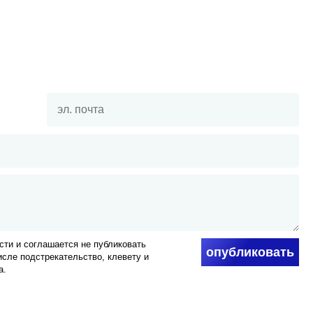
ти и соглашается не публиковать
опубликовать
числе подстрекательство, клевету и
а.