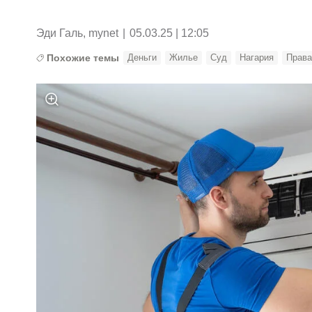
Эди Галь, mynet
|
05.03.25 | 12:05
Похожие темы
Деньги
Жилье
Суд
Нагария
Права