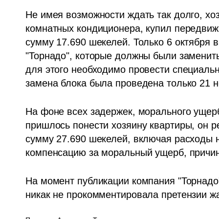
Не имея возможности ждать так долго, хоз
комнатных кондиционера, купил передвиж
сумму 17.690 шекелей. Только 6 октября в
"Торнадо", которые должны были заменить
для этого необходимо провести специальну
замена блока была проведена только 21 н
На фоне всех задержек, морального ущерб
пришлось понести хозяину квартиры, он р
сумму 27.690 шекелей, включая расходы н
компенсацию за моральный ущерб, причи
На момент публикации компания "Торнадо"
никак не прокомментировала претензии ж