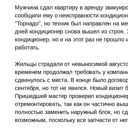
Мужчина сдал квартиру в аренду эвакуиров
сообщили ему о неисправности кондицион
"Торнадо", но техник был направлен на ме
дней кондиционер снова вышел из строя. Х
кондиционер, но и на этот раз не прошло 
работать.
Жильцы страдали от невыносимой августов
временем продолжал требовать у компани
сдвинулось с места. В конце было договор
сентября, но тот не явился. Новый визит 
Пришедший мастер проверил кондиционер 
отремонтировать, так как он частично выш
полностью заменить наружный блок, но сде
возможным, поскольку все запчасти от нег