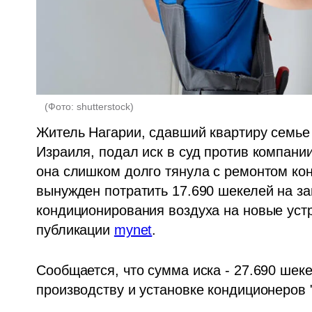
(
Фото: shutterstock
)
Житель Нагарии, сдавший квартиру семье
Израиля, подал иск в суд против компании
она слишком долго тянула с ремонтом кон
вынужден потратить 17.690 шекелей на з
кондиционирования воздуха на новые устр
публикации 
mynet
.
Сообщается, что сумма иска - 27.690 шеке
производству и установке кондиционеров "