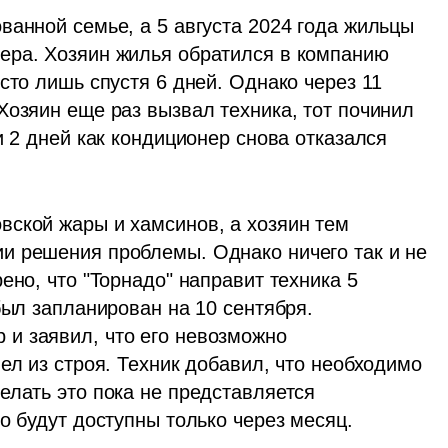
анной семье, а 5 августа 2024 года жильцы 
ера. Хозяин жилья обратился в компанию 
сто лишь спустя 6 дней. Однако через 11 
озяин еще раз вызвал техника, тот починил 
и 2 дней как кондиционер снова отказался 
ской жары и хамсинов, а хозяин тем 
и решения проблемы. Однако ничего так и не 
ено, что "Торнадо" направит техника 5 
был запланирован на 10 сентября. 
и заявил, что его невозможно 
ел из строя. Техник добавил, что необходимо 
лать это пока не представляется 
о будут доступны только через месяц.