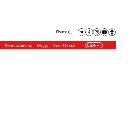
Поиск
Еще
Личная жизнь
Мода
Ynet Global