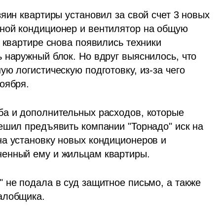
яин квартиры установил за свой счет 3 новых 
ной кондиционер и вентилятор на общую 
 квартире снова появились техники 
 наружный блок. Но вдруг выяснилось, что 
ю логистическую подготовку, из-за чего 
оября.
а и дополнительных расходов, которые 
ешил предъявить компании "Торнадо" иск на 
а установку новых кондиционеров и 
ненный ему и жильцам квартиры.
 не подала в суд защитное письмо, а также 
алобщика.