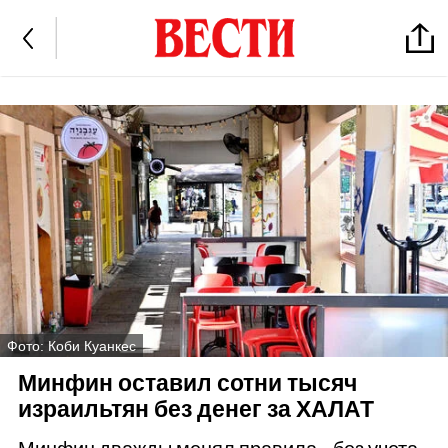
Фото: Коби Куанкес
Минфин оставил сотни тысяч
израильтян без денег за ХАЛАТ