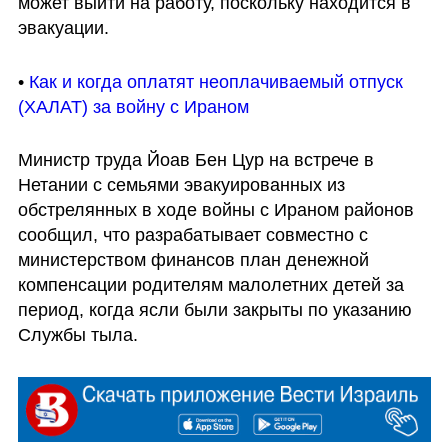
может выйти на работу, поскольку находится в 
эвакуации. 
• 
Как и когда оплатят неоплачиваемый отпуск 
(ХАЛАТ) за войну с Ираном
Министр труда Йоав Бен Цур на встрече в 
Нетании с семьями эвакуированных из 
обстрелянных в ходе войны с Ираном районов 
сообщил, что разрабатывает совместно с 
министерством финансов план денежной 
компенсации родителям малолетних детей за 
период, когда ясли были закрыты по указанию 
Службы тыла.