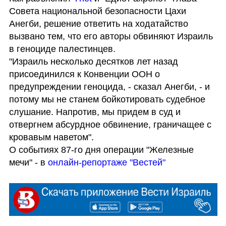
Совета национальной безопасности Цахи 
Анегби, решение ответить на ходатайство 
вызвано тем, что его авторы обвиняют Израиль 
в геноциде палестинцев.

"Израиль несколько десятков лет назад 
присоединился к Конвенции ООН о 
предупреждении геноцида, - сказал Анегби, - и 
потому мы не станем бойкотировать судебное 
слушание. Напротив, мы придем в суд и 
отвергнем абсурдное обвинение, граничащее с 
кровавым наветом".

О событиях 87-го дня операции "Железные 
мечи" - в 
онлайн-репортаже "Вестей"