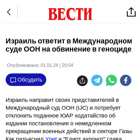
Израиль ответит в Международном
суде ООН на обвинение в геноциде
Опубликовано:
01.01.24 | 20:54
Обсудить
Израиль направит своих представителей в 
Международный суд ООН (IJC) и потребует 
отклонить поданное ЮАР ходатайство об 
издании постановления о немедленном 
прекращении военных действий в секторе Газы. 
Как разъяснил 
Ynet
 и "Едиот ахронот" глава 