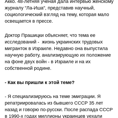
Акко. 48-летняя ученая дала интервью женскому 
журналу "Ла-Иша", представив научный, 
социологический взгляд на тему, которая мало 
освещается в прессе. 
Доктор Прашицки объясняет, что тема ее 
исследований -  жизнь украинских трудовых 
мигранток в Израиле. Недавно она выпустила 
научную работу, анализирующую их положение 
на фоне двух войн - в Израиле и на их 
собственной родине. 
- Как вы пришли к этой теме?
- Я специализируюсь на теме эмиграции. Я 
репатриировалась из бывшего СССР 35 лет 
назад и говорю по-русски. После распада СССР 
в 1990-х годах миллионы украинцев уехали 