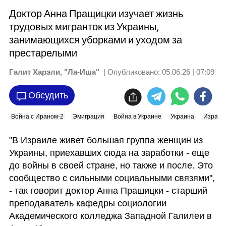
Доктор Анна Пращицки изучает жизнь
трудовых мигранток из Украины,
занимающихся уборками и уходом за
престарелыми
Галит Харэли, "Ла-Иша"
| Опубликовано:
05.06.26 | 07:09
Обсудить
Война с Ираном-2
Эмиграция
Война в Украине
Украина
Израил
"В Израиле живет большая группа женщин из 
Украины, приехавших сюда на заработки - еще 
до войны в своей стране, но также и после. Это 
сообщество с сильными социальными связями", 
- так говорит доктор Анна Прашицки - старший 
преподаватель кафедры социологии 
Академического колледжа Западной Галилеи в 