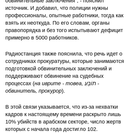
обвинительные заключения", - пояснил 
источник. И добавил, что полиции нужны 
профессионалы, опытные работники, тогда как 
взять их неоткуда. По его словам, органы 
правопорядка и без того испытывают дефицит 
примерно в 5000 работников. 
Радиостанция также пояснила, что речь идет о 
сотрудниках прокуратуры, которые занимаются 
подготовкой обвинительных заключений и 
поддерживают обвинение на судебных 
процессах (
на иврите - товеа, תוֹבֵעַ - 
обвинитель, прокурор
).
В этой связи указывается, что из-за нехватки 
кадров к настоящему времени раскрыто лишь 
10% убийств в арабском секторе, число жертв 
которых с начала года достигло 102.