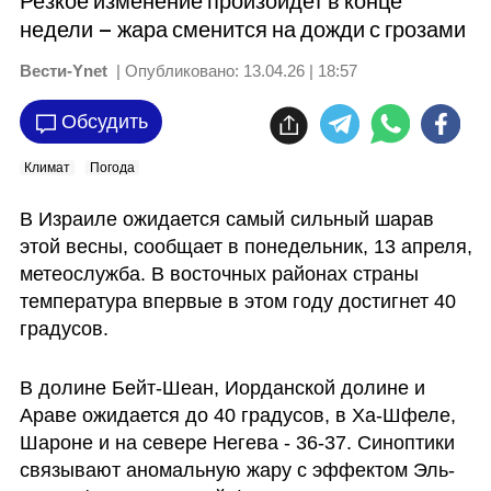
Резкое изменение произойдет в конце
недели – жара сменится на дожди с грозами
Вести-Ynet
| Опубликовано:
13.04.26 | 18:57
Обсудить
Климат
Погода
В Израиле ожидается самый сильный шарав 
этой весны, сообщает в понедельник, 13 апреля, 
метеослужба. В восточных районах страны 
температура впервые в этом году достигнет 40 
градусов.
В долине Бейт-Шеан, Иорданской долине и 
Араве ожидается до 40 градусов, в Ха-Шфеле, 
Шароне и на севере Негева - 36-37. Синоптики 
связывают аномальную жару с эффектом Эль-