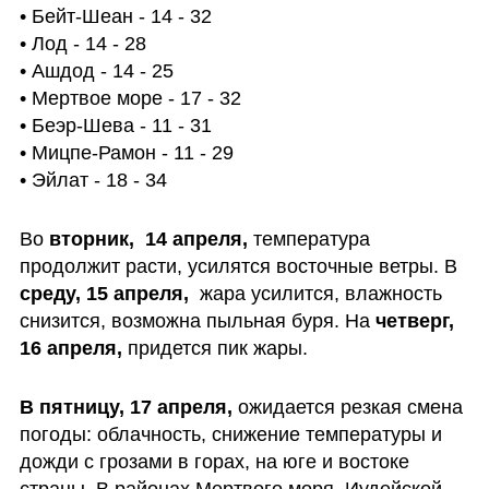
• Бейт-Шеан - 14 - 32

• Лод - 14 - 28

• Ашдод - 14 - 25

• Мертвое море - 17 - 32

• Беэр-Шева - 11 - 31

• Мицпе-Рамон - 11 - 29

• Эйлат - 18 - 34
Во 
вторник,  14 апреля,
 температура 
продолжит расти, усилятся восточные ветры. В 
среду, 15 апреля, 
 жара усилится, влажность 
снизится, возможна пыльная буря. На 
четверг, 
16 апреля, 
придется пик жары. 
В пятницу, 17 апреля,
 ожидается резкая смена 
погоды: облачность, снижение температуры и 
дожди с грозами в горах, на юге и востоке 
страны. В районах Мертвого моря, Иудейской 