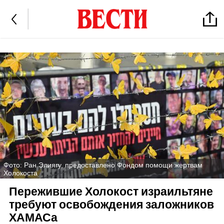
Фото: Ран Элиягу, предоставлено Фондом помощи жертвам
Холокоста
Пережившие Холокост израильтяне
требуют освобождения заложников
ХАМАСа