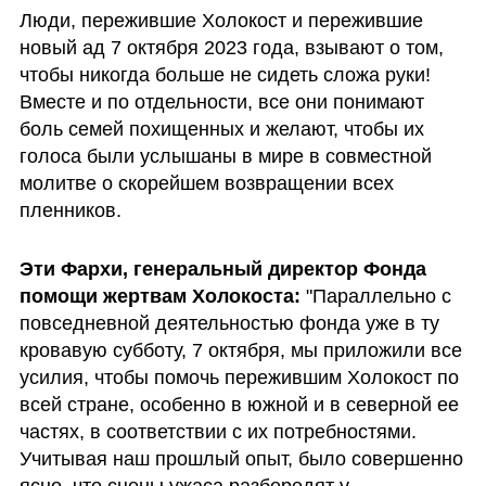
Люди, пережившие Холокост и пережившие 
новый ад 7 октября 2023 года, взывают о том, 
чтобы никогда больше не сидеть сложа руки! 
Вместе и по отдельности, все они понимают 
боль семей похищенных и желают, чтобы их 
голоса были услышаны в мире в совместной 
молитве о скорейшем возвращении всех 
пленников.
Эти Фархи, генеральный директор Фонда 
помощи жертвам Холокоста:
 "Параллельно с 
повседневной деятельностью фонда уже в ту 
кровавую субботу, 7 октября, мы приложили все 
усилия, чтобы помочь пережившим Холокост по 
всей стране, особенно в южной и в северной ее 
частях, в соответствии с их потребностями. 
Учитывая наш прошлый опыт, было совершенно 
ясно, что сцены ужаса разбередят у 