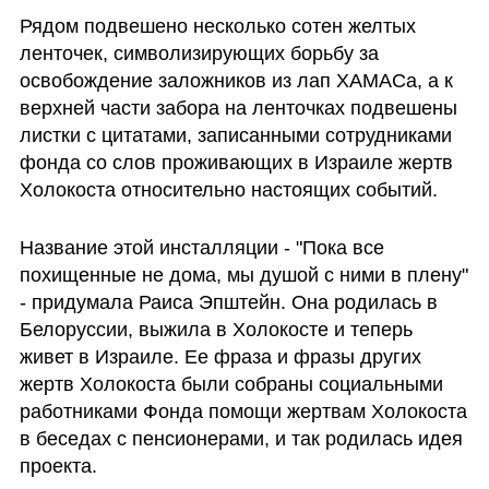
Рядом подвешено несколько сотен желтых 
ленточек, символизирующих борьбу за 
освобождение заложников из лап ХАМАСа, а к 
верхней части забора на ленточках подвешены 
листки с цитатами, записанными сотрудниками 
фонда со слов проживающих в Израиле жертв 
Холокоста относительно настоящих событий.
Название этой инсталляции - "Пока все 
похищенные не дома, мы душой с ними в плену" 
- придумала Раиса Эпштейн. Она родилась в 
Белоруссии, выжила в Холокосте и теперь 
живет в Израиле. Ее фраза и фразы других 
жертв Холокоста были собраны социальными 
работниками Фонда помощи жертвам Холокоста 
в беседах с пенсионерами, и так родилась идея 
проекта. 