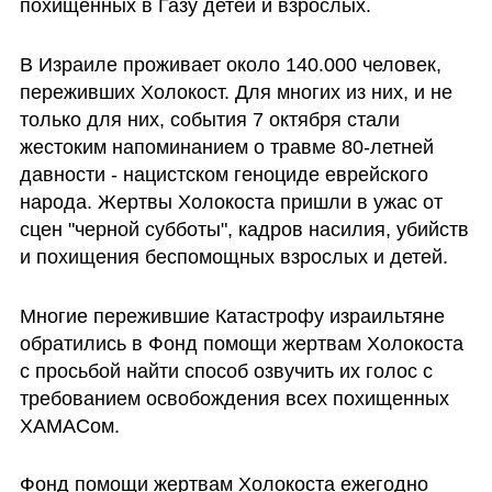
похищенных в Газу детей и взрослых.
В Израиле проживает около 140.000 человек, 
переживших Холокост. Для многих из них, и не 
только для них, события 7 октября стали 
жестоким напоминанием о травме 80-летней 
давности - нацистском геноциде еврейского 
народа. Жертвы Холокоста пришли в ужас от 
сцен "черной субботы", кадров насилия, убийств 
и похищения беспомощных взрослых и детей. 
Многие пережившие Катастрофу израильтяне 
обратились в Фонд помощи жертвам Холокоста 
с просьбой найти способ озвучить их голос с 
требованием освобождения всех похищенных 
ХАМАСом. 
Фонд помощи жертвам Холокоста ежегодно 