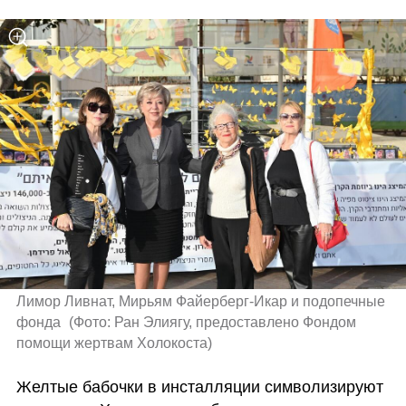
Лимор Ливнат, Мирьям Файерберг-Икар и подопечные 
фонда 
(
Фото: Ран Элиягу, предоставлено Фондом 
помощи жертвам Холокоста
)
Желтые бабочки в инсталляции символизируют 