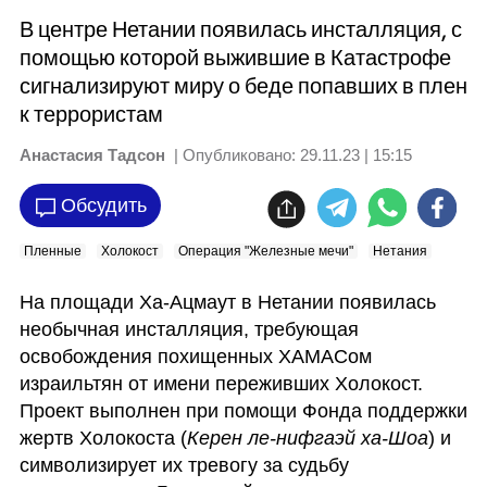
В центре Нетании появилась инсталляция, с
помощью которой выжившие в Катастрофе
сигнализируют миру о беде попавших в плен
к террористам
Анастасия Тадсон
| Опубликовано:
29.11.23 | 15:15
Обсудить
Пленные
Холокост
Операция "Железные мечи"
Нетания
На площади Ха-Ацмаут в Нетании появилась 
необычная инсталляция, требующая 
освобождения похищенных ХАМАСом 
израильтян от имени переживших Холокост. 
Проект выполнен при помощи Фонда поддержки 
жертв Холокоста (
Керен ле-нифгаэй ха-Шоа
) и 
символизирует их тревогу за судьбу 