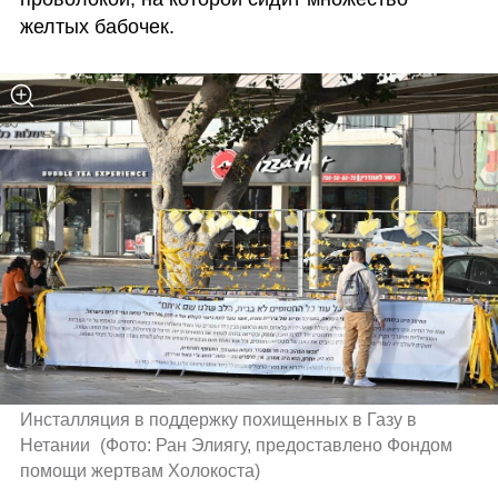
желтых бабочек.
Инсталляция в поддержку похищенных в Газу в 
Нетании 
(
Фото: Ран Элиягу, предоставлено Фондом 
помощи жертвам Холокоста
)