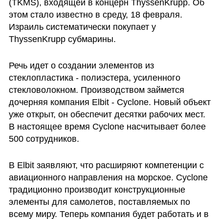
(TKMS), входящей в концерн ThyssenKrupp. Об 
этом стало известно в среду, 18 февраля. 
Израиль систематически покупает у 
ThyssenKrupp субмарины.
Речь идет о создании элементов из 
стеклопластика - полиэстера, усиленного 
стекловолокном. Производством займется 
дочерняя компания Elbit - Cyclone. Новый объект 
уже открыт, он обеспечит десятки рабочих мест. 
В настоящее время Cyclone насчитывает более 
500 сотрудников.
В Elbit заявляют, что расширяют компетенции с 
авиационного направления на морское. Cyclone 
традиционно производит конструкционные 
элементы для самолетов, поставляемых по 
всему миру. Теперь компания будет работать и в 