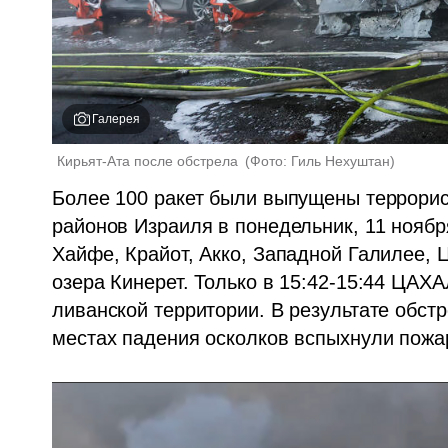
Галерея
Кирьят-Ата после обстрела 
(
Фото: Гиль Нехуштан
)
Более 100 ракет были выпущены террорис
районов Израиля в понедельник, 11 ноябр
Хайфе, Крайот, Акко, Западной Галилее, 
озера Кинерет. Только в 15:42-15:44 ЦАХА
ливанской территории. В результате обст
местах падения осколков вспыхнули пожа