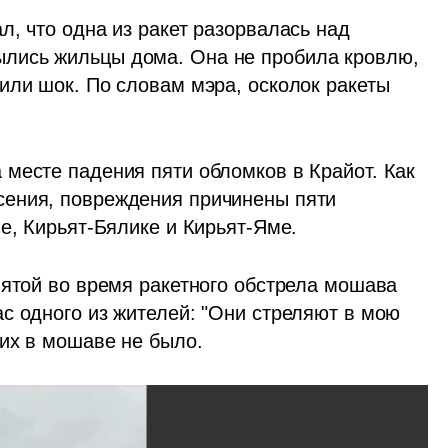
, что одна из ракет разорвалась над 
лись жильцы дома. Она не пробила кровлю, 
или шок. По словам мэра, осколок ракеты 
месте падения пяти обломков в Крайот. Как 
ения, повреждения причинены пяти 
не, Кирьят-Бялике и Кирьят-Яме.
нятой во время ракетного обстрела мошава 
с одного из жителей: "Они стреляют в мою 
их в мошаве не было.