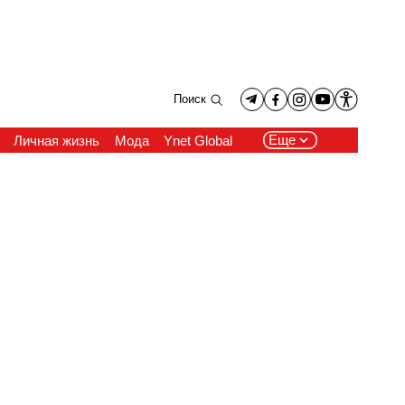
Поиск
Еще
Личная жизнь
Мода
Ynet Global