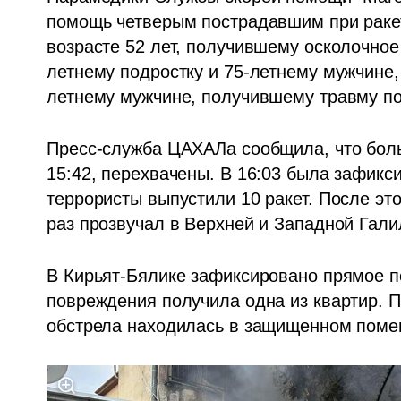
помощь четверым пострадавшим при ракет
возрасте 52 лет, получившему осколочное
летнему подростку и 75-летнему мужчине,
летнему мужчине, получившему травму п
Пресс-служба ЦАХАЛа сообщила, что боль
15:42, перехвачены. В 16:03 была зафикси
террористы выпустили 10 ракет. После это
раз прозвучал в Верхней и Западной Галил
В Кирьят-Бялике зафиксировано прямое п
повреждения получила одна из квартир. 
обстрела находилась в защищенном поме