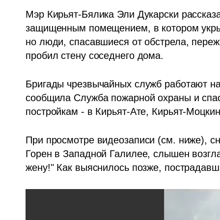
Мэр Кирьят-Бялика Эли Дукарски рассказал
защищенным помещением, в котором укры
но люди, спасавшиеся от обстрела, переж
пробил стену соседнего дома.
Бригады чрезвычайных служб работают на 
сообщила Служба пожарной охраны и спас
постройкам - в Кирьят-Ате, Кирьят-Моцки
При просмотре видеозаписи (см. ниже), с
Горен в Западной Галилее, слышен возгла
жену!" Как выяснилось позже, пострадавш