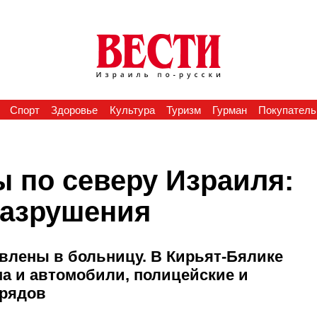
Спорт
Здоровье
Культура
Туризм
Гурман
Покупатель
 по северу Израиля:
разрушения
влены в больницу. В Кирьят-Бялике
ома и автомобили, полицейские и
арядов