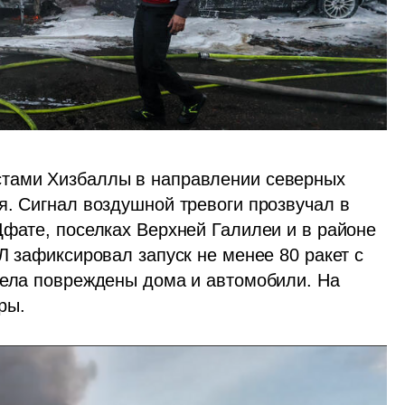
тами Хизбаллы в направлении северных 
я. Сигнал воздушной тревоги прозвучал в 
Цфате, поселках Верхней Галилеи и в районе 
Л зафиксировал запуск не менее 80 ракет с 
рела повреждены дома и автомобили. На 
ры.