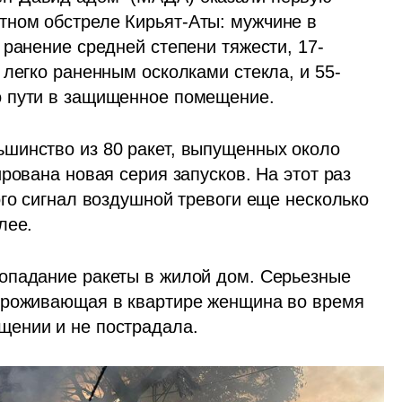
ном обстреле Кирьят-Аты: мужчине в 
 ранение средней степени тяжести, 17-
 легко раненным осколками стекла, и 55-
о пути в защищенное помещение.
шинство из 80 ракет, выпущенных около 
рована новая серия запусков. На этот раз 
го сигнал воздушной тревоги еще несколько 
ее.  
опадание ракеты в жилой дом. Серьезные 
Проживающая в квартире женщина во время 
щении и не пострадала.