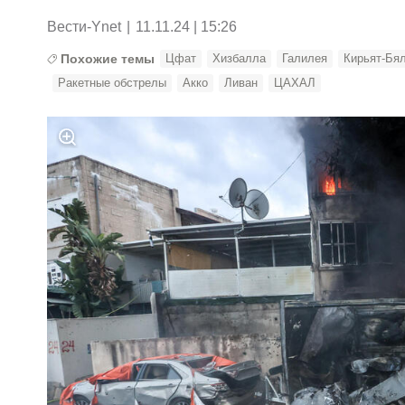
Вести-Ynet
|
11.11.24 | 15:26
Похожие темы
Цфат
Хизбалла
Галилея
Кирьят-Бя
Ракетные обстрелы
Акко
Ливан
ЦАХАЛ