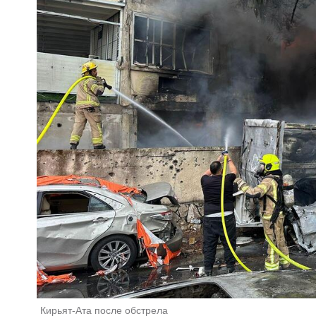
Кирьят-Ата после обстрела 