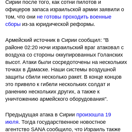
Сирии после того, как сотни пилотов и 
офицеров запаса израильской армии заявили о 
том, что они 
не готовы проходить военные 
сборы
 из-за юридической реформы.
Армейский источник в Сирии сообщил: "В 
районе 02:20 ночи израильский враг атаковал с 
воздуха со стороны оккупированных Голанских 
высот. Атаки были сосредоточены на нескольких 
точках в Дамаске. Наши системы воздушной 
защиты сбили несколько ракет. В конце концов 
это привело к гибели нескольких солдат и 
ранению нескольких других, а также к 
уничтожению армейского оборудования".
Предыдущая атака в Сирии 
произошла 19 
июля
. Тогда государственное новостное 
агентство SANA сообщило, что Израиль также 