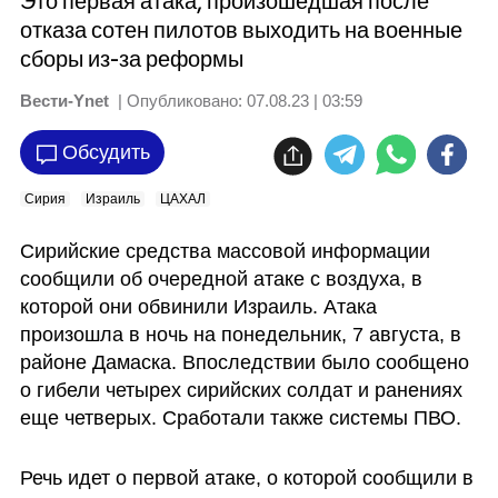
Это первая атака, произошедшая после
отказа сотен пилотов выходить на военные
сборы из-за реформы
Вести-Ynet
| Опубликовано:
07.08.23 | 03:59
Обсудить
Сирия
Израиль
ЦАХАЛ
Сирийские средства массовой информации 
сообщили об очередной атаке с воздуха, в 
которой они обвинили Израиль. Атака 
произошла в ночь на понедельник, 7 августа, в 
районе Дамаска. Впоследствии было сообщено 
о гибели четырех сирийских солдат и ранениях 
еще четверых. Сработали также системы ПВО.
Речь идет о первой атаке, о которой сообщили в 