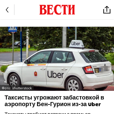
Фото: shutterstock
Таксисты угрожают забастовкой в
аэропорту Бен-Гурион из-за Uber