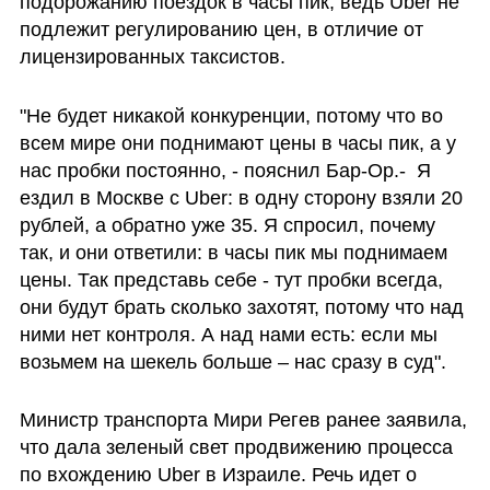
подорожанию поездок в часы пик, ведь Uber не 
подлежит регулированию цен, в отличие от 
лицензированных таксистов.
"Не будет никакой конкуренции, потому что во 
всем мире они поднимают цены в часы пик, а у 
нас пробки постоянно, - пояснил Бар-Ор.-  Я 
ездил в Москве с Uber: в одну сторону взяли 20 
рублей, а обратно уже 35. Я спросил, почему 
так, и они ответили: в часы пик мы поднимаем 
цены. Так представь себе - тут пробки всегда, 
они будут брать сколько захотят, потому что над 
ними нет контроля. А над нами есть: если мы 
возьмем на шекель больше – нас сразу в суд".
Министр транспорта Мири Регев ранее заявила, 
что дала зеленый свет продвижению процесса 
по вхождению Uber в Израиле. Речь идет о 