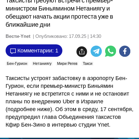
Таксисты требуют встречи с премьер-
министром Биньямином Нетаниягу и
обещают начать акции протеста уже в
ближайшие дни
Вести-Ynet
| Опубликовано:
17.09.25 | 14:30
Комментарии: 1
Бен-Гурион
Нетаниягу
Мири Регев
Такси
Таксисты устроят забастовку в аэропорту Бен-
Гурион, если премьер-министр Биньямин 
Нетаниягу не встретится с ними и не остановит 
планы по внедрению Uber в Израиле 
(подробнее ниже). Об этом в среду, 17 сентября, 
предупредил глава Объединения таксистов 
Кфир Бен-Зино в интервью студии Ynet.