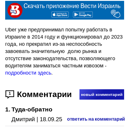
Uber уже предпринимал попытку работать в 
Израиле в 2014 году и функционировал до 2023 
года, но прекратил из-за неспособность 
завоевать значительную  долю рынка и 
отсутствие законодательства, позволяющего 
водителям заниматься частным извозом - 
подробности здесь
.
Комментарии
1
новый комментарий
1
.
Туда-обратно
Дмитрий
|
18.09.25
ответить на комментарий