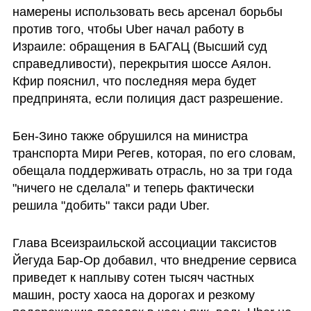
намерены использовать весь арсенал борьбы 
против того, чтобы Uber начал работу в 
Израиле: обращения в БАГАЦ (Высший суд 
справедливости), перекрытия шоссе Аялон. 
Кфир пояснил, что последняя мера будет 
предпринята, если полиция даст разрешение. 
Бен-Зино также обрушился на министра 
транспорта Мири Регев, которая, по его словам,  
обещала поддерживать отрасль, но за три года 
"ничего не сделала" и теперь фактически 
решила "добить" такси ради Uber. 
Глава Всеизраильской ассоциации таксистов  
Йегуда Бар-Ор добавил, что внедрение сервиса 
приведет к наплыву сотен тысяч частных 
машин, росту хаоса на дорогах и резкому 