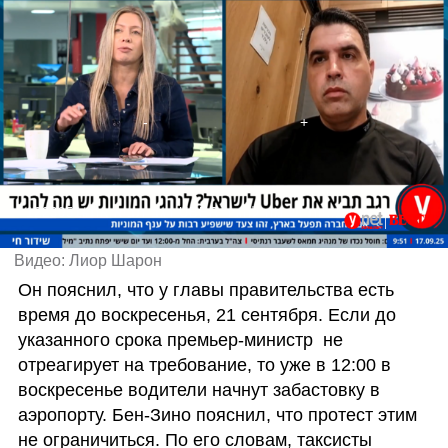
1223051#רגב תביא את UBER לישראל? לנהגי המוניות יש מה להגיד
Видео: Лиор Шарон
Он пояснил, что у главы правительства есть 
время до воскресенья, 21 сентября. Если до 
указанного срока премьер-министр  не 
отреагирует на требование, то уже в 12:00 в 
воскресенье водители начнут забастовку в 
аэропорту. Бен-Зино пояснил, что протест этим 
не ограничиться. По его словам, таксисты 