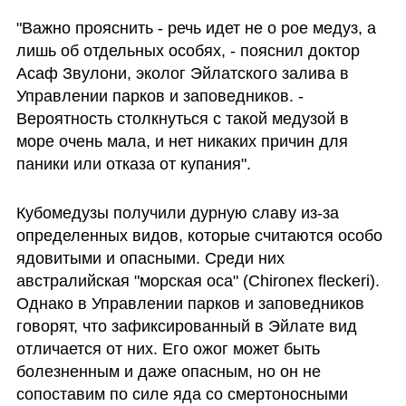
"Важно прояснить - речь идет не о рое медуз, а 
лишь об отдельных особях, - пояснил доктор 
Асаф Звулони, эколог Эйлатского залива в 
Управлении парков и заповедников. - 
Вероятность столкнуться с такой медузой в 
море очень мала, и нет никаких причин для 
паники или отказа от купания".
Кубомедузы получили дурную славу из-за 
определенных видов, которые считаются особо 
ядовитыми и опасными. Среди них 
австралийская "морская оса" (Chironex fleckeri). 
Однако в Управлении парков и заповедников 
говорят, что зафиксированный в Эйлате вид 
отличается от них. Его ожог может быть 
болезненным и даже опасным, но он не 
сопоставим по силе яда со смертоносными 