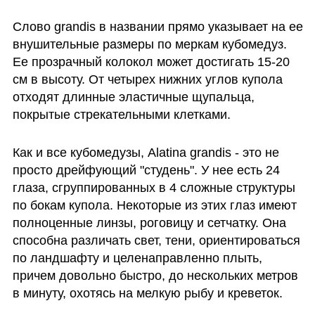
Слово grandis в названии прямо указывает на ее 
внушительные размеры по меркам кубомедуз. 
Ее прозрачный колокол может достигать 15-20 
см в высоту. От четырех нижних углов купола 
отходят длинные эластичные щупальца, 
покрытые стрекательными клетками.
Как и все кубомедузы, Alatina grandis - это не 
просто дрейфующий "студень". У нее есть 24 
глаза, сгруппированных в 4 сложные структуры 
по бокам купола. Некоторые из этих глаз имеют 
полноценные линзы, роговицу и сетчатку. Она 
способна различать свет, тени, ориентироваться 
по ландшафту и целенаправленно плыть, 
причем довольно быстро, до нескольких метров 
в минуту, охотясь на мелкую рыбу и креветок.