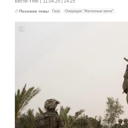
Вести-Ynet
|
11.04.25 | 14:25
Похожие темы
Газа
Операция "Железные мечи"