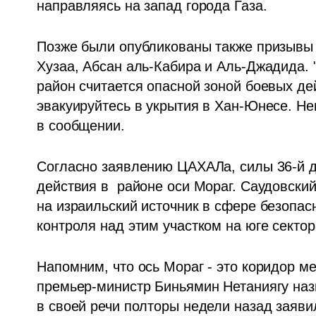
направляясь на запад города Газа.
Позже были опубликованы также призывы 
Хузаа, Абсан аль-Кабира и Аль-Джадида. 
район считается опасной зоной боевых де
эвакуируйтесь в укрытия в Хан-Юнесе. Нем
в сообщении.
Согласно заявлению ЦАХАЛа, силы 36-й ди
действия в  районе оси Мораг. Саудовски
на израильский источник в сфере безопас
контроля над этим участком на юге сектор
Напомним, что ось Мораг - это коридор м
премьер-министр Биньямин Нетаниягу наз
в своей речи полторы недели назад заявил