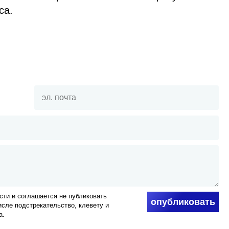
са.
ти и соглашается не публиковать
опубликовать
числе подстрекательство, клевету и
а.