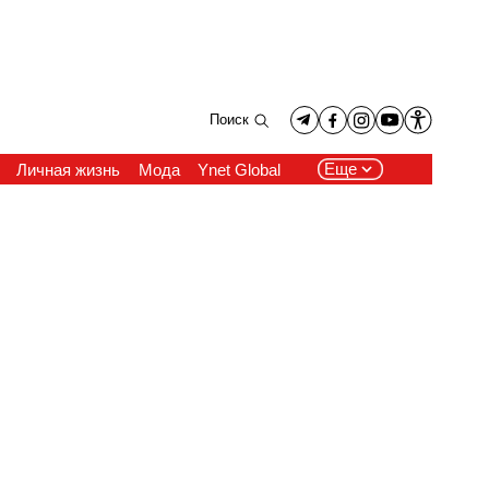
Поиск
Еще
Личная жизнь
Мода
Ynet Global