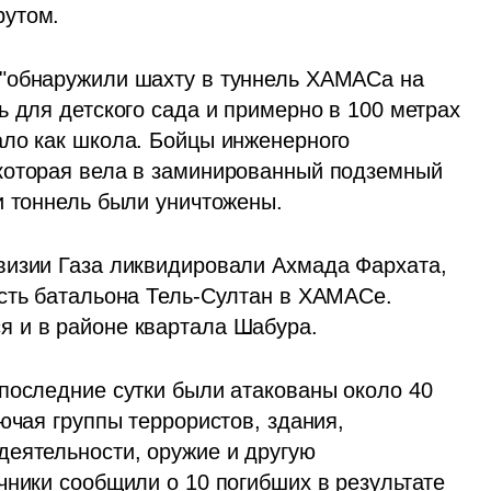
рутом.
"обнаружили шахту в туннель ХАМАСа на 
 для детского сада и примерно в 100 метрах 
ло как школа. Бойцы инженерного 
которая вела в заминированный подземный 
и тоннель были уничтожены. 
визии Газа ликвидировали Ахмада Фархата, 
сть батальона Тель-Султан в ХАМАСе. 
 и в районе квартала Шабура.
последние сутки были атакованы около 40 
ючая группы террористов, здания, 
еятельности, оружие и другую 
чники сообщили о 10 погибших в результате 