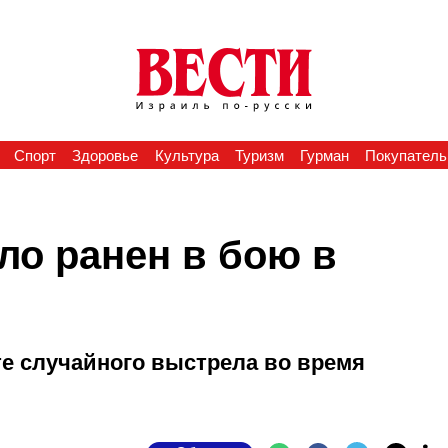
Спорт
Здоровье
Культура
Туризм
Гурман
Покупатель
ло ранен в бою в
те случайного выстрела во время