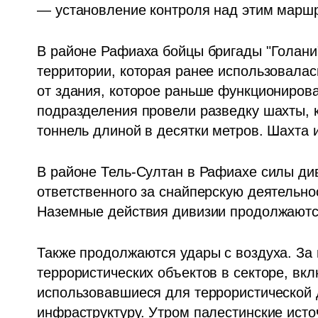
— установление контроля над этим марш
В районе Рафиаха бойцы бригады "Голани
территории, которая ранее использовалась
от здания, которое раньше функционирова
подразделения провели разведку шахты, 
тоннель длиной в десятки метров. Шахта 
В районе Тель-Султан в Рафиахе силы ди
ответственного за снайперскую деятельно
Наземные действия дивизии продолжаются
Также продолжаются удары с воздуха. За 
террористических объектов в секторе, вкл
использовавшиеся для террористической д
инфраструктуру. Утром палестинские исто