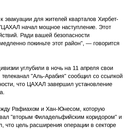
к эвакуации для жителей кварталов Хирбет-
"ЦАХАЛ начал мощное наступление. Этот 
йствий. Ради вашей безопасности 
едленно покиньте этот район", — говорится 
визии углубили в ночь на 11 апреля свои 
й телеканал "Аль-Арабия" сообщил со ссылкой 
ности, что ЦАХАЛ завершил установление 
а. 
ежду Рафиахом и Хан-Юнесом, которую 
вал "вторым Филадельфийским коридором" и 
, что цель расширения операции в секторе 