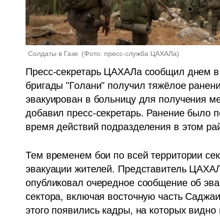
Солдаты в Газе 
(
Фото: пресс-служба ЦАХАЛа
)
Пресс-секретарь ЦАХАЛа сообщил днем в пя
бригады "Голани" получил тяжёлое ранение
эвакуирован в больницу для получения ме
добавил пресс-секретарь. Ранение было по
время действий подразделения в этом ра
Тем временем бои по всей территории сек
эвакуации жителей. Представитель ЦАХАЛ
опубликовал очередное сообщение об эвак
сектора, включая восточную часть Саджаи
этого появились кадры, на которых видно 