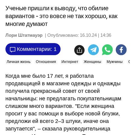
Ученые пришли к выводу, что обилие
вариантов - это вовсе не так хорошо, как
многие думают
Лори Штатмауэр
| Опубликовано:
16.10.24 | 14:36
Комментарии: 1
Личная жизнь
Отношения
Интернет
Женщины
Мужчины
Сем
Когда мне было 17 лет, я работала 
продавщицей в магазине одежды и однажды 
получила прекрасный совет от своей 
начальницы: не предлагать покупательницам 
слишком много вариантов. "Если женщина 
просит у вас помощи в выборе новой блузки, 
предложи ей всего 2–3 штуки, иначе она 
запутается", – сказала руководительница 