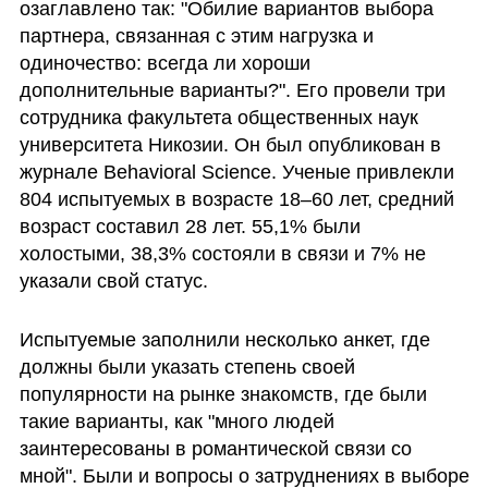
озаглавлено так: "Обилие вариантов выбора 
партнера, связанная с этим нагрузка и 
одиночество: всегда ли хороши 
дополнительные варианты?". Его провели три 
сотрудника факультета общественных наук 
университета Никозии. Он был опубликован в 
журнале Behavioral Science. Ученые привлекли 
804 испытуемых в возрасте 18–60 лет, средний 
возраст составил 28 лет. 55,1% были 
холостыми, 38,3% состояли в связи и 7% не 
указали свой статус. 
Испытуемые заполнили несколько анкет, где 
должны были указать степень своей 
популярности на рынке знакомств, где были 
такие варианты, как "много людей 
заинтересованы в романтической связи со 
мной". Были и вопросы о затруднениях в выборе 