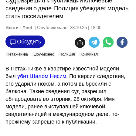
Суд разрешил к публикации ключевые
сведения о деле. Полиция убеждает модель
стать госсвидетелем
Вести - Ynet
| Опубликовано:
28.10.25 | 18:00
Обсудить
Петах-Тиква
Шоу-бизнес
Полиция
Криминал
В Петах-Тикве в квартире известной модели  
был 
убит Шалом Нисим
. По версии следствия, 
его ударили ножом, а потом выбросили с 
балкона. Такие сведения суд разрешил 
обнародовать во вторник, 28 октября. Имя 
модели, ранее выступавшей ключевой 
свидетельницей в международном деле, по-
прежнему запрещено к публикации. 