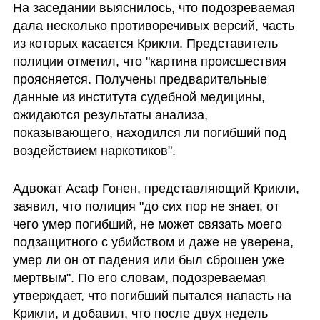
На заседании выяснилось, что подозреваемая 
дала несколько противоречивых версий, часть 
из которых касается Крикли. Представитель 
полиции отметил, что "картина происшествия 
проясняется. Получены предварительные 
данные из института судебной медицины, 
ожидаются результаты анализа, 
показывающего, находился ли погибший под 
воздействием наркотиков".
Адвокат Асаф Гонен, представляющий Крикли, 
заявил, что полиция "до сих пор не знает, от 
чего умер погибший, не может связать моего 
подзащитного с убийством и даже не уверена, 
умер ли он от падения или был сброшен уже 
мертвым". По его словам, подозреваемая 
утверждает, что погибший пытался напасть на 
Крикли, и добавил, что после двух недель 