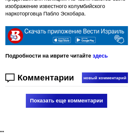
изображение известного колумбийского 
наркоторговца Пабло Эскобара.
Подробности на иврите читайте 
здесь
Комментарии
новый комментарий
Показать еще комментарии
"
"