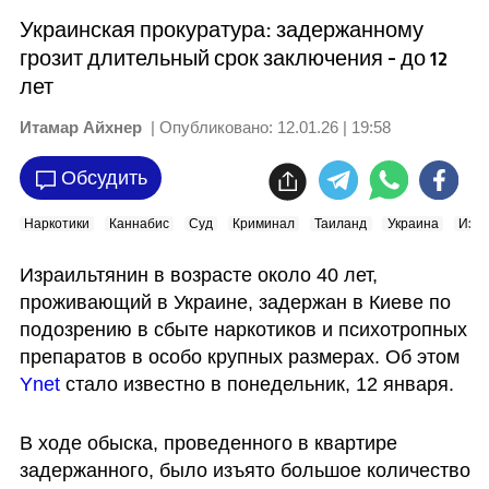
Украинская прокуратура: задержанному
грозит длительный срок заключения - до 12
лет
Итамар Айхнер
| Опубликовано:
12.01.26 | 19:58
Обсудить
Наркотики
Каннабис
Суд
Криминал
Таиланд
Украина
Изра
Израильтянин в возрасте около 40 лет, 
проживающий в Украине, задержан в Киеве по 
подозрению в сбыте наркотиков и психотропных 
препаратов в особо крупных размерах. Об этом 
Ynet
 стало известно в понедельник, 12 января.
В ходе обыска, проведенного в квартире 
задержанного, было изъято большое количество 