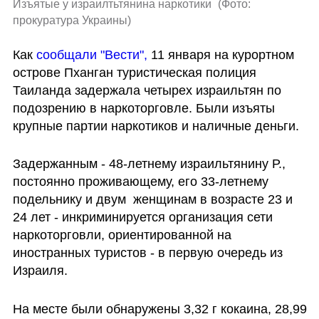
Изъятые у израилтьтянина наркотики 
(
Фото: 
прокуратура Украины
)
Как 
сообщали "Вести",
 11 января на курортном 
острове Пханган туристическая полиция 
Таиланда задержала четырех израильтян по 
подозрению в наркоторговле. Были изъяты 
крупные партии наркотиков и наличные деньги.
Задержанным - 48-летнему израильтянину Р., 
постоянно проживающему, его 33-летнему 
подельнику и двум  женщинам в возрасте 23 и 
24 лет - инкриминируется организация сети 
наркоторговли, ориентированной на 
иностранных туристов - в первую очередь из 
Израиля.
На месте были обнаружены 3,32 г кокаина, 28,99 