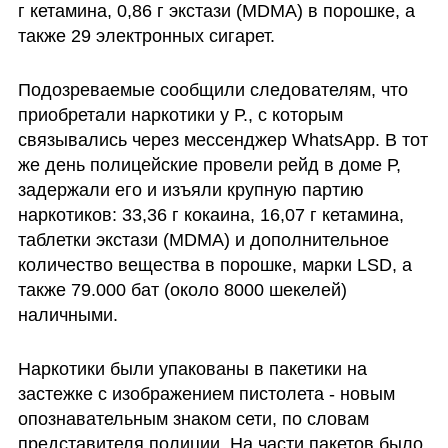
г кетамина, 0,86 г экстази (MDMA) в порошке, а 
также 29 электронных сигарет.
Подозреваемые сообщили следователям, что 
приобретали наркотики у Р., с которым 
связывались через мессенджер WhatsApp. В тот 
же день полицейские провели рейд в доме Р, 
задержали его и изъяли крупную партию 
наркотиков: 33,36 г кокаина, 16,07 г кетамина, 
таблетки экстази (MDMA) и дополнительное 
количество вещества в порошке, марки LSD, а 
также 79.000 бат (около 8000 шекелей) 
наличными.
Наркотики были упакованы в пакетики на 
застежке с изображением пистолета - новым 
опознавательным знаком сети, по словам 
представителя полиции. На части пакетов было 