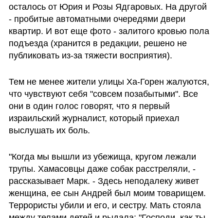
осталось от Юрия и Розы Ядгаровых. На другой 
- пробитые автоматными очередями двери 
квартир. И вот еще фото - залитого кровью пола 
подъезда (хранится в редакции, решено не 
публиковать из-за тяжести восприятия).
Тем не менее жители улицы Ха-Горен жалуются, 
что чувствуют себя "совсем позабытыми". Все 
они в один голос говорят, что я первый 
израильский журналист, который приехал 
выслушать их боль. 
"Когда мы вышли из убежища, кругом лежали 
трупы. Хамасовцы даже собак расстреляли, - 
рассказывает Марк. - Здесь неподалеку живет 
женщина, ее сын Андрей был моим товарищем. 
Террористы убили и его, и сестру. Мать стояла 
между телами детей и рыдала: "Господи, как ты 