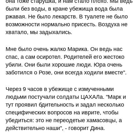
она тоже старушка, и нам стало плохо. Мы ведь 
были без воды, в кране убежища вода была 
ржавая. Не было лекарств. В туалете не было 
возможности нормально присесть. Воздуха не 
хватало, мы задыхались.
Мне было очень жалко Марика. Он ведь нас 
спас, а сам осиротел. Родителей его жестоко 
убили. Они были хорошие люди. Юра очень 
заботился о Розе, они всегда ходили вместе". 
Через 9 часов в убежище с измученными 
людьми постучали солдаты ЦАХАЛа. "Марк и 
тут проявил бдительность и задал несколько 
специфических вопросов на иврите, чтобы 
убедиться: это не переодетые хамасовцы, а 
действительно наши", - говорит Дина. 