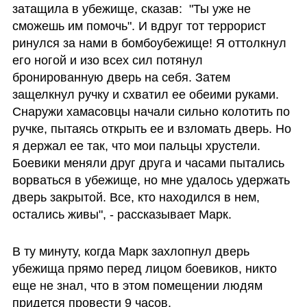
затащила в убежище, сказав:  "Ты уже не 
сможешь им помочь". И вдруг тот террорист 
ринулся за нами в бомбоубежище! Я оттолкнул 
его ногой и изо всех сил потянул 
бронированную дверь на себя. Затем 
защелкнул ручку и схватил ее обеими руками. 
Снаружи хамасовцы начали сильно колотить по 
ручке, пытаясь открыть ее и взломать дверь. Но 
я держал ее так, что мои пальцы хрустели. 
Боевики меняли друг друга и часами пытались 
ворваться в убежище, но мне удалось удержать 
дверь закрытой. Все, кто находился в нем, 
остались живы", - рассказывает Марк. 
В ту минуту, когда Марк захлопнул дверь 
убежища прямо перед лицом боевиков, никто 
еще не знал, что в этом помещении людям 
придется провести 9 часов. 