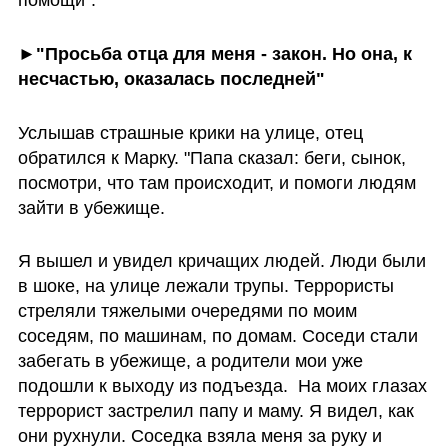
►"Просьба отца для меня - закон. Но она, к 
несчастью, оказалась последней"
Услышав страшные крики на улице, отец 
обратился к Марку. "Папа сказал: беги, сынок, 
посмотри, что там происходит, и помоги людям 
зайти в убежище.
Я вышел и увидел кричащих людей. Люди были 
в шоке, на улице лежали трупы. Террористы 
стреляли тяжелыми очередями по моим 
соседям, по машинам, по домам. Соседи стали 
забегать в убежище, а родители мои уже 
подошли к выходу из подъезда.  На моих глазах 
террорист застрелил папу и маму. Я видел, как 
они рухнули. Соседка взяла меня за руку и 