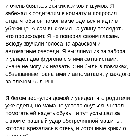
и очень боялась всяких криков и шумов. Я 
забежал к родителям в комнату и попросил 
отца, чтобы он помог маме одеться и идти в 
убежище. А сам выскочил на улицу поглядеть, 
что происходит. Я не поверил своим глазам. 
Всюду звучали голоса на арабском и 
автоматные очереди. Я выглянул из-за забора - 
и увидел два фургона с этими сатанистами, 
иначе не могу их назвать. Они были в повязках, 
обвешанные гранатами и автоматами, у каждого 
за плечом был РПГ.
Я бегом вернулся домой и увидел, что родители 
уже одеты, но мама не успела обуться. Я стал 
помогать ей надеть обувь - и тут услышал за 
окном страшный удар обстрелянной машины, 
которая врезалась в стену, и истошные крики о 
помощи". 