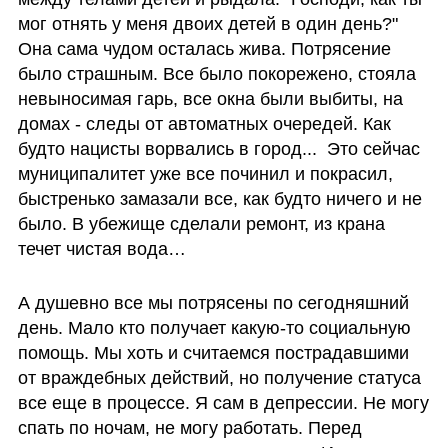
мог отнять у меня двоих детей в один день?" 
Она сама чудом осталась жива. Потрясение 
было страшным. Все было покорежено, стояла 
невыносимая гарь, все окна были выбиты, на 
домах - следы от автоматных очередей. Как 
будто нацисты ворвались в город...  Это сейчас 
муниципалитет уже все починил и покрасил, 
быстренько замазали все, как будто ничего и не 
было. В убежище сделали ремонт, из крана 
течет чистая вода…
А душевно все мы потрясены по сегодняшний 
день. Мало кто получает какую-то социальную 
помощь. Мы хоть и считаемся пострадавшими 
от враждебных действий, но получение статуса 
все еще в процессе. Я сам в депрессии. Не могу 
спать по ночам, не могу работать. Перед 