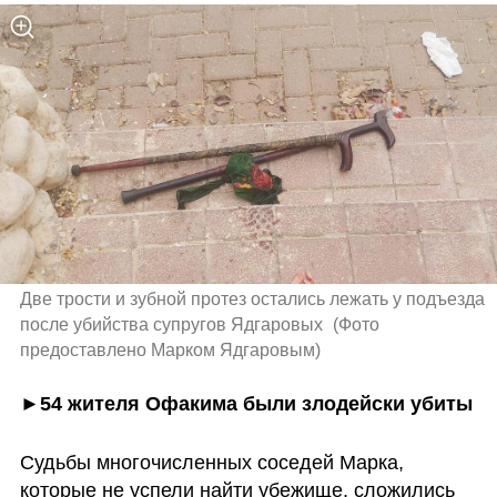
Две трости и зубной протез остались лежать у подъезда 
после убийства супругов Ядгаровых 
(
Фото 
предоставлено Марком Ядгаровым
)
►54 жителя Офакима были злодейски убиты 
Судьбы многочисленных соседей Марка, 
которые не успели найти убежище, сложились 