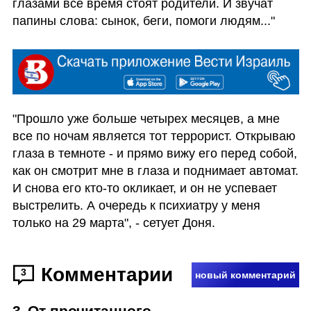
глазами все время стоят родители. И звучат 
папины слова: сынок, беги, помоги людям..."
"Прошло уже больше четырех месяцев, а мне 
все по ночам является тот террорист. Открываю 
глаза в темноте - и прямо вижу его перед собой, 
как он смотрит мне в глаза и поднимает автомат. 
И снова его кто-то окликает, и он не успевает 
выстрелить. А очередь к психиатру у меня 
только на 29 марта", - сетует Доня.  
Комментарии
3
новый комментарий
3
.
От прочитанного