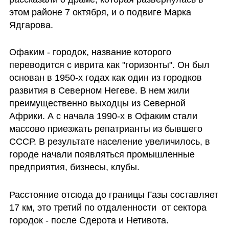
этом районе 7 октября, и о подвиге Марка 
Ядгарова. 
Офаким - городок, название которого 
переводится с иврита как "горизонты". Он был 
основан в 1950-х годах как один из городков 
развития в Северном Негеве. В нем жили 
преимущественно выходцы из Северной 
Африки. А с начала 1990-х в Офаким стали 
массово приезжать репатрианты из бывшего 
СССР. В результате население увеличилось, в 
городе начали появляться промышленные 
предприятия, бизнесы, клубы. 
Расстояние отсюда до границы Газы составляет  
17 км, это третий по отдаленности  от сектора 
городок - после Сдерота и Нетивота.   