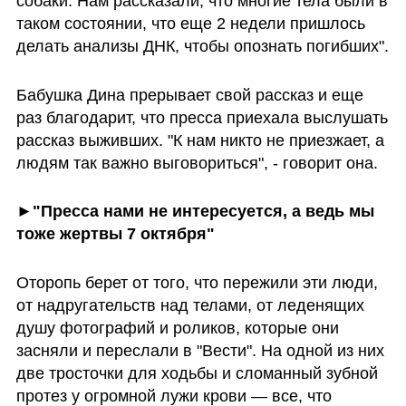
собаки. Нам рассказали, что многие тела были в 
таком состоянии, что еще 2 недели пришлось 
делать анализы ДНК, чтобы опознать погибших".
Бабушка Дина прерывает свой рассказ и еще 
раз благодарит, что пресса приехала выслушать 
рассказ выживших. "К нам никто не приезжает, а 
людям так важно выговориться", - говорит она.
►"Пресса нами не интересуется, а ведь мы 
тоже жертвы 7 октября"  
Оторопь берет от того, что пережили эти люди, 
от надругательств над телами, от леденящих 
душу фотографий и роликов, которые они 
засняли и переслали в "Вести". На одной из них 
две тросточки для ходьбы и сломанный зубной 
протез у огромной лужи крови — все, что 