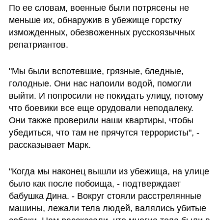
По ее словам, военные были потрясены не 
меньше их, обнаружив в убежище горстку 
изможденных, обезвоженных русскоязычных 
репатриантов. 
"Мы были вспотевшие, грязные, бледные, 
голодные. Они нас напоили водой, помогли 
выйти. И попросили не покидать улицу, потому 
что боевики все еще орудовали неподалеку. 
Они также проверили наши квартиры, чтобы 
убедиться, что там не прячутся террористы", - 
рассказывает Марк. 
"Когда мы наконец вышли из убежища, на улице 
было как после побоища, - подтверждает 
бабушка Дина. - Вокруг стояли расстрелянные 
машины, лежали тела людей, валялись убитые 