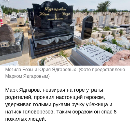
Могила Розы и Юрия Ядгаровых 
(
Фото предоставлено 
Марком Ядгаровым
)
Марк Ядгаров, невзирая на горе утраты 
родителей, проявил настоящий героизм, 
удерживая голыми руками ручку убежища и 
натиск головорезов. Таким образом он спас 8 
пожилых людей.