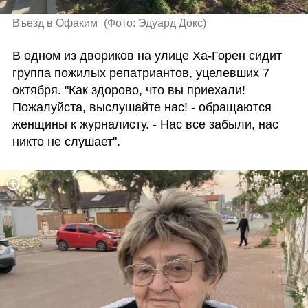
Въезд в Офаким 
(
Фото: Эдуард Докс
)
В одном из двориков на улице Ха-Горен сидит 
группа пожилых репатриантов, уцелевших 7 
октября. "Как здорово, что вы приехали! 
Пожалуйста, выслушайте нас! - обращаются 
женщины к журналисту. - Нас все забыли, нас 
никто не слушает". 