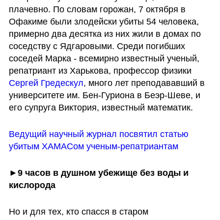
плачевно. По словам горожан, 7 октября в 
Офакиме были злодейски убиты 54 человека, 
примерно два десятка из них жили в домах по 
соседству с Ядгаровыми. Среди погибших 
соседей Марка - всемирно известный ученый, 
репатриант из Харькова, профессор физики
Сергей Гредескул
, много лет преподававший в 
университете им. Бен-Гуриона в Беэр-Шеве, и 
его супруга Виктория, известный математик. 
Ведущий научный журнал посвятил статью 
убитым ХАМАСом ученым-репатриантам
►9 часов в душном убежище без воды и 
кислорода
Но и для тех, кто спасся в старом 