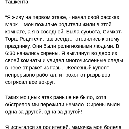
Ташкента. 
"Я живу на первом этаже, - начал свой рассказ 
Марк. - Мои пожилые родители жили в этой 
комнате, а я в соседней. Была суббота, Симхат-
Тора. Родители, как всегда, готовились к этому 
празднику. Они были религиозными людьми. В 
6:30 начались сирены. Я выглянул во двор из 
своей комнаты и увидел многочисленные следы 
в небе от ракет из Газы. "Железный купол" 
непрерывно работал, и грохот от разрывов 
сотрясал все вокруг. 
Таких мощных атак раньше не было, хотя 
обстрелов мы пережили немало. Сирены выли 
одна за другой, одна за другой! 
Я испугался за родителей, мамочка моя болела 