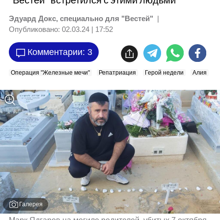
"Вестей" встретился с этими людьми
Эдуард Докс, специально для "Вестей"
|
Опубликовано:
02.03.24 | 17:52
Комментарии: 3
Операция "Железные мечи"
Репатриация
Герой недели
Алия
Галерея