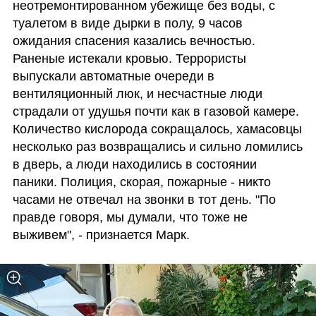
неотремонтированном убежище без воды, с 
туалетом в виде дырки в полу, 9 часов 
ожидания спасения казались вечностью. 
Раненые истекали кровью. Террористы 
выпускали автоматные очереди в 
вентиляционный люк, и несчастные люди 
страдали от удушья почти как в газовой камере. 
Количество кислорода сокращалось, хамасовцы 
несколько раз возвращались и сильно ломились 
в дверь, а люди находились в состоянии 
паники. Полиция, скорая, пожарные - никто 
часами не отвечал на звонки в тот день. "По 
правде говоря, мы думали, что тоже не 
выживем", - признается Марк. 