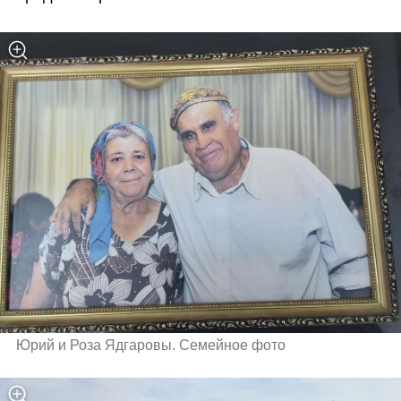
Юрий и Роза Ядгаровы. Семейное фото