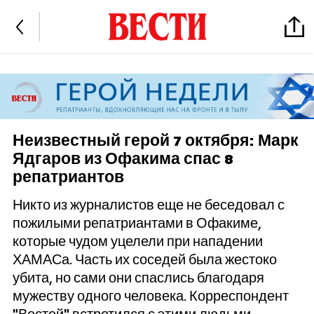
Неизвестный герой 7 октября: Марк
Ядгаров из Офакима спас 8
репатриантов
Никто из журналистов еще не беседовал с
пожилыми репатриантами в Офакиме,
которые чудом уцелели при нападении
ХАМАСа. Часть их соседей была жестоко
убита, но сами они спаслись благодаря
мужеству одного человека. Корреспондент