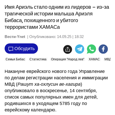
Имя Ариэль стало одним из лидеров – из-за
трагической истории малыша Ариэля
Бибаса, похищенного и убитого
террористами ХАМАСа
Вести-Ynet
| Опубликовано:
14.09.25 | 18:32
Обсудить
Семья Бибас
Статистика
Операция "Народ лев"
ХАМАС
МВД
Накануне еврейского нового года Управление 
по делам регистрации населения и иммиграции 
МВД (
Рашут ха-охлусин ве-хагира
) 
опубликовало в воскресенье, 14 сентября,  
список самых популярных имен для детей, 
родившихся в уходящем 5785 году по 
еврейскому календарю. 