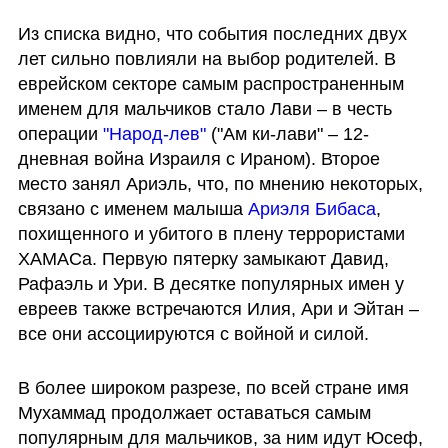
Из списка видно, что события последних двух 
лет сильно повлияли на выбор родителей. В 
еврейском секторе самым распространенным 
именем для мальчиков стало Лави – в честь 
операции
 "Народ-лев"
 ("Ам ки-лави" – 12-
дневная война Израиля с Ираном). Второе 
место занял Ариэль, что, по мнению некоторых, 
связано с именем малыша
 Ариэля Бибаса
, 
похищенного и убитого в плену террористами 
ХАМАСа. Первую пятерку замыкают Давид, 
Рафаэль и Ури. В десятке популярных имен у 
евреев также встречаются Илия, Ари и Эйтан – 
все они ассоциируются с войной и силой.
В более широком разрезе, по всей стране имя 
Мухаммад продолжает оставаться самым 
популярным для мальчиков, за ним идут Юсеф, 