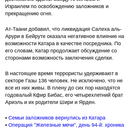
Израилем по освобождению заложников и 
прекращению огня.
Ат-Таани добавил, что ликвидация Салеха аль-
Арури в Бейруте оказала негативное влияние на 
возможности Катара в качестве посредника. По 
его словам, Катар продолжает обсуждение со 
сторонами возможность заключения сделки. 
В настоящее время террористы удерживают в 
секторе Газы 136 человек. Не исключено, что не 
все из них живы. В плену до сих пор находятся 
годовалый Кфир Бибас, его четырехлетний брат 
Ариэль и их родители Шири и Ярден.
• 
Семьи заложников вернулись из Катара
• 
Операция "Железные мечи", день 94-й: хроника 