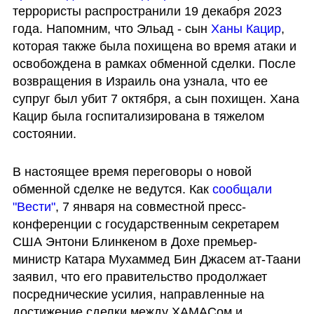
террористы распространили 19 декабря 2023 
года. Напомним, что Эльад - сын 
Ханы Кацир
, 
которая также была похищена во время атаки и 
освобождена в рамках обменной сделки. После 
возвращения в Израиль она узнала, что ее 
супруг был убит 7 октября, а сын похищен. Хана 
Кацир была госпитализирована в тяжелом 
состоянии.
В настоящее время переговоры о новой 
обменной сделке не ведутся. Как 
сообщали 
"Вести"
, 7 января на совместной пресс-
конференции с государственным секретарем 
США Энтони Блинкеном в Дохе премьер-
министр Катара Мухаммед Бин Джасем ат-Таани 
заявил, что его правительство продолжает 
посреднические усилия, направленные на 
достижение сделки между ХАМАСом и 