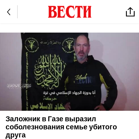
Заложник в Газе выразил
соболезнования семье убитого
друга