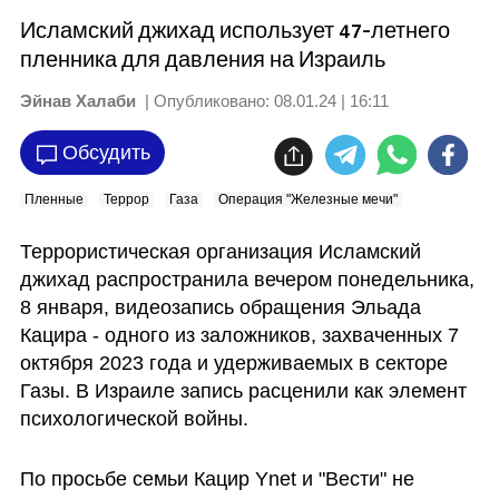
Исламский джихад использует 47-летнего
пленника для давления на Израиль
Эйнав Халаби
| Опубликовано:
08.01.24 | 16:11
Обсудить
Пленные
Террор
Газа
Операция "Железные мечи"
Террористическая организация Исламский 
джихад распространила вечером понедельника, 
8 января, видеозапись обращения Эльада 
Кацира - одного из заложников, захваченных 7 
октября 2023 года и удерживаемых в секторе 
Газы. В Израиле запись расценили как элемент 
психологической войны.
По просьбе семьи Кацир Ynet и "Вести" не 