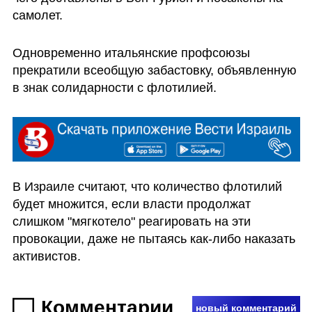
самолет.
Одновременно итальянские профсоюзы 
прекратили всеобщую забастовку, объявленную 
в знак солидарности с флотилией. 
В Израиле считают, что количество флотилий 
будет множится, если власти продолжат 
слишком "мягкотело" реагировать на эти 
провокации, даже не пытаясь как-либо наказать 
активистов.
Комментарии
новый комментарий