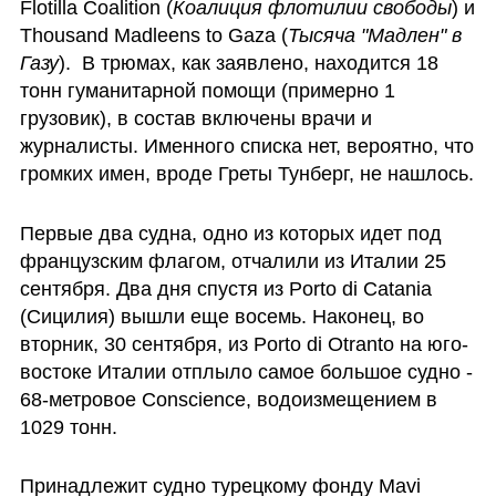
Flotilla Coalition (
Коалиция флотилии свободы
) и 
Thousand Madleens to Gaza (
Тысяча "Мадлен" в 
Газу
).  В трюмах, как заявлено, находится 18 
тонн гуманитарной помощи (примерно 1 
грузовик), в состав включены врачи и 
журналисты. Именного списка нет, вероятно, что 
громких имен, вроде Греты Тунберг, не нашлось. 
Первые два судна, одно из которых идет под 
французским флагом, отчалили из Италии 25 
сентября. Два дня спустя из Porto di Catania 
(Сицилия) вышли еще восемь. Наконец, во 
вторник, 30 сентября, из Porto di Otranto на юго-
востоке Италии отплыло самое большое судно - 
68-метровое Conscience, водоизмещением в 
1029 тонн. 
Принадлежит судно турецкому фонду Mavi 