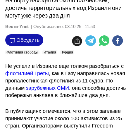
На борту находятся около 100 человек,
достичь территориальных вод Израиля они
могут уже через два дня
Вести-Ynet
| Опубликовано:
03.10.25 | 11:53
Обсудить
Флотилия свободы
Италия
Турция
Не успели в Израиле еще толком разобраться с 
флотилией Греты
, как в Газу направилась новая 
пропалестинская флотилия из 11 судов. По 
данным 
зарубежных СМИ
, она способна достичь 
побережья анклава в ближайшие два дня.
В публикациях отмечается, что в этом заплыве 
принимают участие около 100 активистов из 25 
стран. Организаторами выступили Freedom 