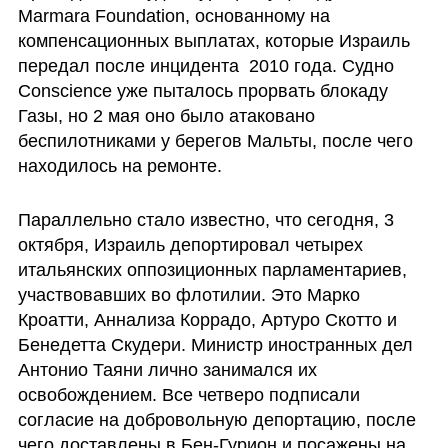
Marmara Foundation, основанному на 
компенсационных выплатах, которые Израиль 
передал после инцидента  2010 года. Судно 
Conscience уже пыталось прорвать блокаду 
Газы, но 2 мая оно было атаковано 
беспилотниками у берегов Мальты, после чего 
находилось на ремонте.
Параллельно стало известно, что сегодня, 3 
октября, Израиль депортировал четырех 
итальянских оппозиционных парламентариев, 
участвовавших во флотилии. Это Марко 
Кроатти, Аннализа Коррадо, Артуро Скотто и 
Бенедетта Скудери. Министр иностранных дел 
Антонио Таяни лично занимался их 
освобождением. Все четверо подписали 
согласие на добровольную депортацию, после 
чего доставлены в Бен-Гурион и посажены на 