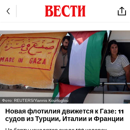
Фото: REUTERS/Yiannis Kourtoglou
Новая флотилия движется к Газе: 11
судов из Турции, Италии и Франции