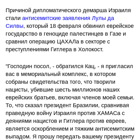
Причиной дипломатического демарша Израиля 
стали 
антисемитские заявления Лулы да 
Силвы
, который 18 февраля обвинил еврейское 
государство в геноциде палестинцев в Газе и 
сравнил операцию ЦАХАЛа в секторе с 
преступлениями Гитлера в Холокост. 
"Господин посол, - обратился Кац, - я пригласил 
вас в мемориальный комплекс, в котором 
собраны свидетельства того, что творили 
нацисты, убившие шесть миллионов наших 
еврейских братьев, включая членов моей семьи. 
То, что сказал президент Бразилии, сравнивая 
праведную войну Израиля против ХАМАСа с 
деяниями нацистов и Гитлера против евреев, 
является оскорблением и тяжким антисемитским 
выпадом. Я прошу передать вашему президенту 