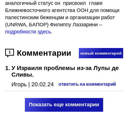
аналогичный статус он  присвоил  главе 
Ближневосточного агентства ООН для помощи 
палестинским беженцам и организации работ 
(UNRWA, БАПОР) Филиппу Лаззарини – 
подробности здесь
. 
Комментарии
1
новый комментарий
1
.
У Израиля проблемы из-за Лупы де
Сливы.
Игорь
|
20.02.24
ответить на комментарий
Показать еще комментарии