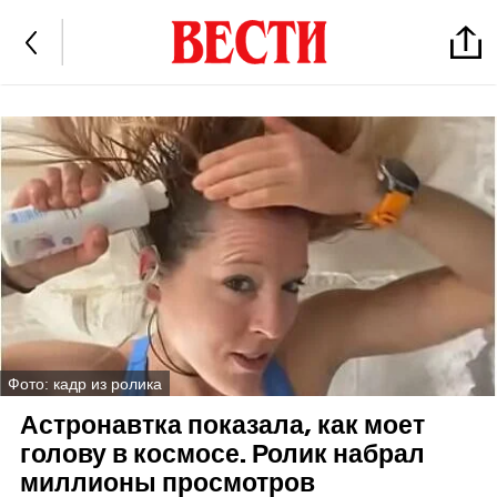
Фото: кадр из ролика
Астронавтка показала, как моет
голову в космосе. Ролик набрал
миллионы просмотров