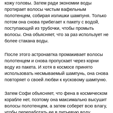
кожу головы. Затем ради экономии воды 
протирает волосы чистым вафельным 
полотенцем, собирая излишки шампуня. Только 
потом она снова прибегает к пакету с водой, 
поступающей из трубочки, чтобы промыть 
волосы. Она объясняет, что за раз использует не 
более стакана воды.
После этого астронавтка промакивает волосы 
полотенцем и снова пропускает через корни 
воду из пакета. И хотя в космосе принято 
использовать несмываемый шампунь, она снова 
повторяет о своей любви к кусковому шампуню. 
Затем Софи объясняет, что фена в космическом 
корабле нет, поэтому она максимально высушит 
волосы полотенцем, а затем соберет всю влагу, 
чтобы переработать ее в питьевую воду.