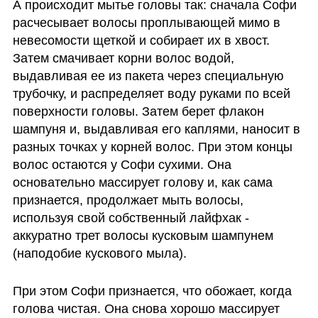
А происходит мытье головы так: сначала Софи 
расчесывает волосы проплывающей мимо в 
невесомости щеткой и собирает их в хвост. 
Затем смачивает корни волос водой, 
выдавливая ее из пакета через специальную 
трубочку, и распределяет воду руками по всей 
поверхности головы. Затем берет флакон 
шампуня и, выдавливая его каплями, наносит в 
разных точках у корней волос. При этом концы 
волос остаются у Софи сухими. Она 
основательно массирует голову и, как сама 
признается, продолжает мыть волосы, 
используя свой собственный лайфхак -  
аккуратно трет волосы кусковым шампунем 
(наподобие кускового мыла). 
При этом Софи признается, что обожает, когда 
голова чистая. Она снова хорошо массирует 