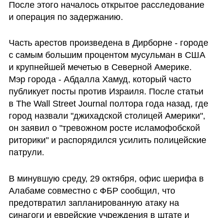
После этого началось открытое расследование 
и операция по задержанию.
Часть арестов произведена в Дирборне - городе 
с самым большим процентом мусульман в США 
и крупнейшей мечетью в Северной Америке. 
Мэр города - Абдалла Хамуд, который часто 
публикует посты против Израиля. После статьи 
в The Wall Street Journal полтора года назад, где 
город назвали "джихадской столицей Америки", 
он заявил о "тревожном росте исламофобской 
риторики" и распорядился усилить полицейские 
патрули.
В минувшую среду, 29 октября, офис шерифа в 
Алабаме совместно с ФБР сообщил, что 
предотвратил запланированную атаку на 
синагоги и еврейские учреждения в штате и 