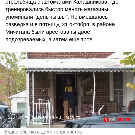
стрельбища с автоматами Калашникова, где 
тренировались быстро менять магазины, 
упоминали "день тыквы". Но вмешалась 
разведка и в пятницу, 31 октября, в районе 
Мичигана были арестованы двое 
подозреваемых, а затем еще трое.
1287806#הפעילות של ה-FBI בדירבורן
Видео обыска в доме террористов