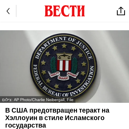
צילום: AP Photo/Charlie Neibergall, File
В США предотвращен теракт на
Хэллоуин в стиле Исламского
государства